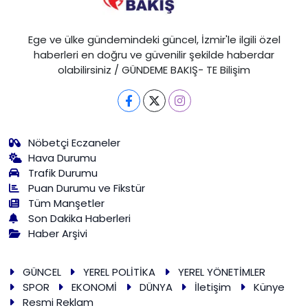
Ege ve ülke gündemindeki güncel, İzmir'le ilgili özel
haberleri en doğru ve güvenilir şekilde haberdar
olabilirsiniz / GÜNDEME BAKIŞ- TE Bilişim
Nöbetçi Eczaneler
Hava Durumu
Trafik Durumu
Puan Durumu ve Fikstür
Tüm Manşetler
Son Dakika Haberleri
Haber Arşivi
GÜNCEL
YEREL POLİTİKA
YEREL YÖNETİMLER
SPOR
EKONOMİ
DÜNYA
İletişim
Künye
Resmi Reklam