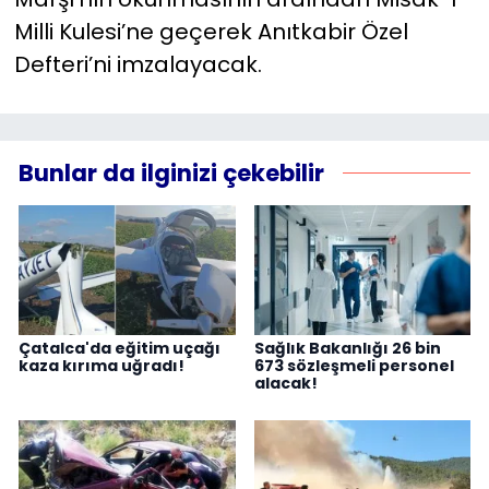
Milli Kulesi’ne geçerek Anıtkabir Özel
Defteri’ni imzalayacak.
Bunlar da ilginizi çekebilir
Çatalca'da eğitim uçağı
Sağlık Bakanlığı 26 bin
kaza kırıma uğradı!
673 sözleşmeli personel
alacak!