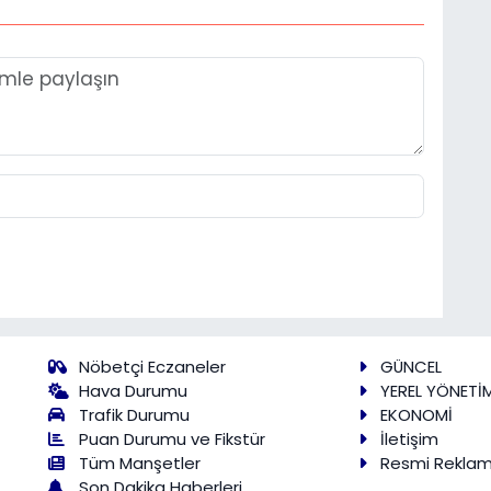
Nöbetçi Eczaneler
GÜNCEL
Hava Durumu
YEREL YÖNETİ
Trafik Durumu
EKONOMİ
Puan Durumu ve Fikstür
İletişim
Tüm Manşetler
Resmi Rekla
Son Dakika Haberleri