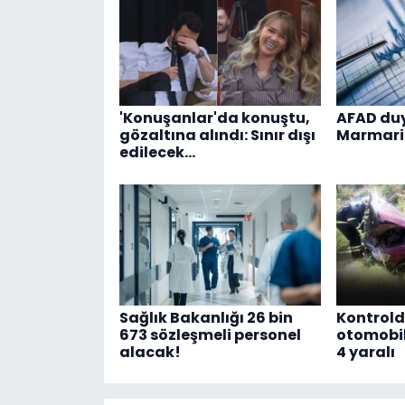
'Konuşanlar'da konuştu,
AFAD du
gözaltına alındı: Sınır dışı
Marmari
edilecek…
Sağlık Bakanlığı 26 bin
Kontrold
673 sözleşmeli personel
otomobil
alacak!
4 yaralı