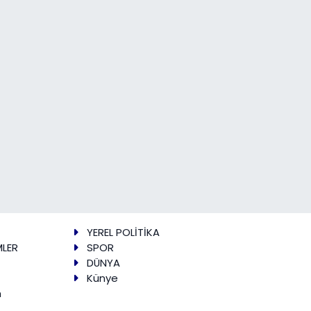
YEREL POLİTİKA
MLER
SPOR
DÜNYA
Künye
m