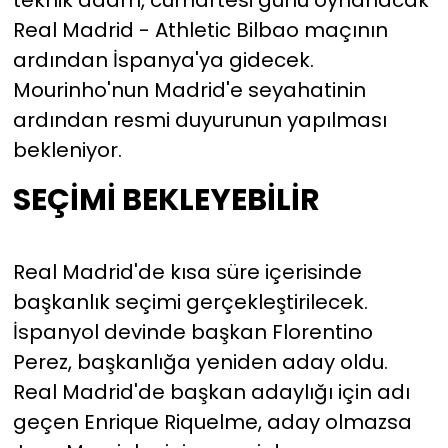
teknik adam, cumartesi günü oynanacak
Real Madrid - Athletic Bilbao maçının
ardından İspanya'ya gidecek.
Mourinho'nun Madrid'e seyahatinin
ardından resmi duyurunun yapılması
bekleniyor.
SEÇİMİ BEKLEYEBİLİR
Real Madrid'de kısa süre içerisinde
başkanlık seçimi gerçekleştirilecek.
İspanyol devinde başkan Florentino
Perez, başkanlığa yeniden aday oldu.
Real Madrid'de başkan adaylığı için adı
geçen Enrique Riquelme, aday olmazsa