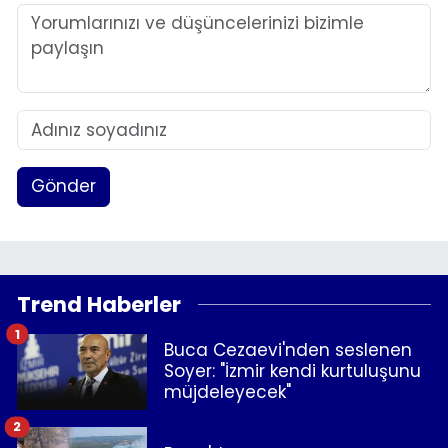
Gönder
Trend Haberler
1
Buca Cezaevi'nden seslenen
Soyer: "İzmir kendi kurtuluşunu
müjdeleyecek"
2