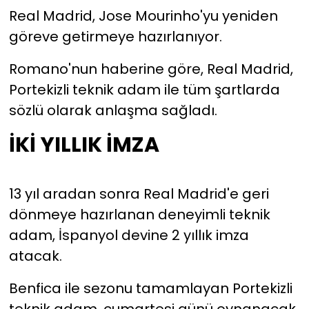
Real Madrid, Jose Mourinho'yu yeniden
YEREL YÖNETİMLER
göreve getirmeye hazırlanıyor.
Romano'nun haberine göre, Real Madrid,
Yurt
Portekizli teknik adam ile tüm şartlarda
sözlü olarak anlaşma sağladı.
İKİ YILLIK İMZA
13 yıl aradan sonra Real Madrid'e geri
dönmeye hazırlanan deneyimli teknik
adam, İspanyol devine 2 yıllık imza
atacak.
Benfica ile sezonu tamamlayan Portekizli