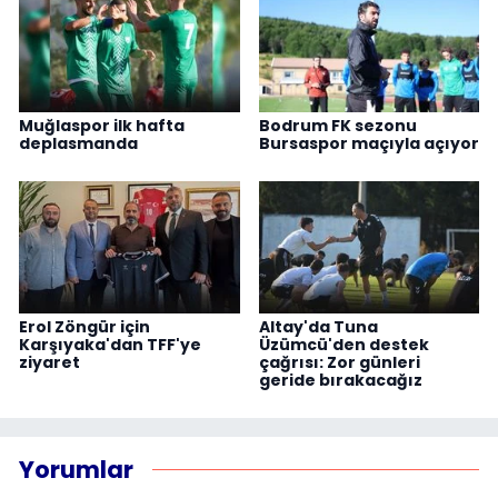
Muğlaspor ilk hafta
Bodrum FK sezonu
deplasmanda
Bursaspor maçıyla açıyor
Erol Zöngür için
Altay'da Tuna
Karşıyaka'dan TFF'ye
Üzümcü'den destek
ziyaret
çağrısı: Zor günleri
geride bırakacağız
Yorumlar