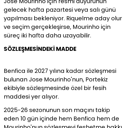
Jose Mourinho için resmi duyurunun
gelecek hafta pazartesi veya salı günü
yapılması bekleniyor. Riquelme aday olur
ve seçim gerçekleşirse, Mourinho için
süreç iki hafta daha uzayabilir.
SÖZLEŞMESİNDEKİ MADDE
Benfica ile 2027 yılına kadar sözleşmesi
bulunan Jose Mourinho'nun, Portekiz
ekibiyle sözleşmesinde özel bir fesih
maddesi yer alıyor.
2025-26 sezonunun son maçını takip
eden 10 gün içinde hem Benfica hem de
Mourinho'nun sözleşmeyi feshetme hakkı