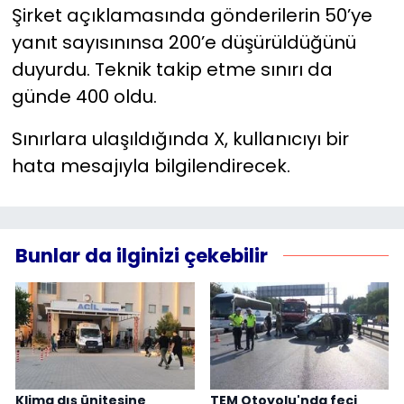
Şirket açıklamasında gönderilerin 50’ye
yanıt sayısınınsa 200’e düşürüldüğünü
duyurdu. Teknik takip etme sınırı da
günde 400 oldu.
Sınırlara ulaşıldığında X, kullanıcıyı bir
hata mesajıyla bilgilendirecek.
Bunlar da ilginizi çekebilir
Klima dış ünitesine
TEM Otoyolu'nda feci