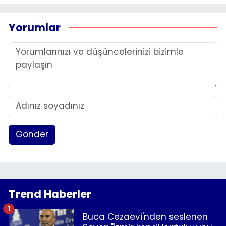
Yorumlar
Gönder
Trend Haberler
1
Buca Cezaevi'nden seslenen