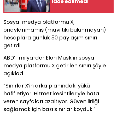
iade edilmedi
YEREL YÖNETİMLER
Sosyal medya platformu X,
Yurt
onaylanmamış (mavi tiki bulunmayan)
hesaplara günlük 50 paylaşım sınırı
getirdi.
ABD’li milyarder Elon Musk’ın sosyal
medya platformu X getirilen sınırı şöyle
açıkladı:
“Sınırlar X’in arka planındaki yükü
hafifletiyor. Hizmet kesintileriyle hata
veren sayfaları azaltıyor. Güvenilirliği
sağlamak için bazı sınırlar koyduk.”