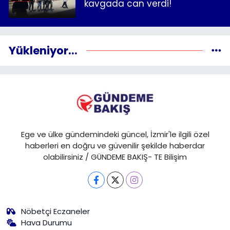
kavgada can verdi!
Yükleniyor...
Ege ve ülke gündemindeki güncel, İzmir'le ilgili özel
haberleri en doğru ve güvenilir şekilde haberdar
olabilirsiniz / GÜNDEME BAKIŞ- TE Bilişim
Nöbetçi Eczaneler
Hava Durumu