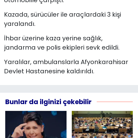
Kazada, sürücüler ile araçlardaki 3 kişi
YEREL YÖNETİMLER
yaralandı.
Yurt
İhbar üzerine kaza yerine sağlık,
jandarma ve polis ekipleri sevk edildi.
Yaralılar, ambulanslarla Afyonkarahisar
Devlet Hastanesine kaldırıldı.
Bunlar da ilginizi çekebilir