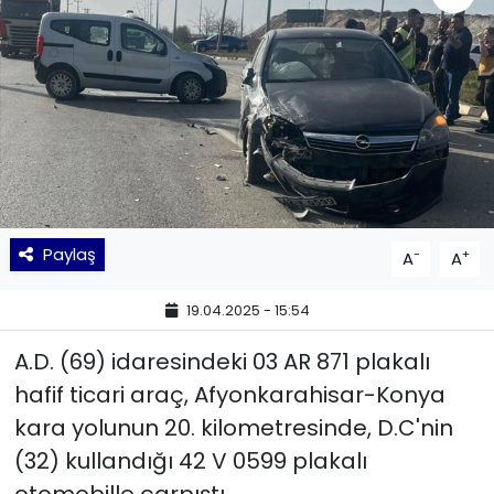
KÜLTÜR SANAT
MAGAZİN
POLİTİKA
SAĞLIK
Paylaş
-
+
A
A
Siyaset
19.04.2025 - 15:54
SPOR
A.D. (69) idaresindeki 03 AR 871 plakalı
TEKNOLOJİ
hafif ticari araç, Afyonkarahisar-Konya
kara yolunun 20. kilometresinde, D.C'nin
Yaşam
(32) kullandığı 42 V 0599 plakalı
YEREL POLİTİKA
otomobille çarpıştı.