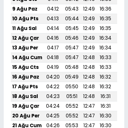
9 Ağu Paz
04:12
05:43
12:49
16:36
19:
10 Ağu Pts
04:13
05:44
12:49
16:35
19:
11 Ağu Sal
04:14
05:45
12:49
16:35
19:
12 Ağu Çar
04:16
05:46
12:49
16:34
19:
13 Ağu Per
04:17
05:47
12:49
16:34
19:4
14 Ağu Cum
04:18
05:47
12:48
16:33
19:
15 Ağu Cts
04:19
05:48
12:48
16:33
19:
16 Ağu Paz
04:20
05:49
12:48
16:32
19:
17 Ağu Pts
04:22
05:50
12:48
16:32
19:
18 Ağu Sal
04:23
05:51
12:48
16:31
19:
19 Ağu Çar
04:24
05:52
12:47
16:31
19:
20 Ağu Per
04:25
05:52
12:47
16:30
19:
21 Ağu Cum
04:26
05:53
12:47
16:30
19:3