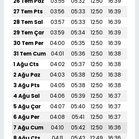
26 Tem Paz
03:55
05:32
12:50
16:39
19:
27 Tem Pts
03:56
05:33
12:50
16:39
19:
28 Tem Sal
03:57
05:33
12:50
16:39
19:
29 Tem Çar
03:59
05:34
12:50
16:39
19:
30 Tem Per
04:00
05:35
12:50
16:39
19:
31 Tem Cum
04:01
05:36
12:50
16:38
19:
1 Ağu Cts
04:02
05:37
12:50
16:38
19:
2 Ağu Paz
04:03
05:38
12:50
16:38
19:
3 Ağu Pts
04:05
05:38
12:50
16:38
19:
4 Ağu Sal
04:06
05:39
12:50
16:37
19:5
5 Ağu Çar
04:07
05:40
12:50
16:37
19:
6 Ağu Per
04:08
05:41
12:50
16:37
19:
7 Ağu Cum
04:10
05:42
12:50
16:36
19:
8 Ağu Cts
04:11
05:42
12:49
16:36
19: