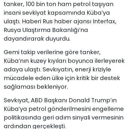
tanker, 100 bin ton ham petrol taşıyan
insani sevkiyat kapsamında Küba’ya
YEREL YÖNETİMLER
ulaştı. Haberi Rus haber ajansı Interfax,
Yurt
Rusya Ulaştırma Bakanlığı’na
dayandırarak duyurdu.
Gemi takip verilerine göre tanker,
Küba’nın kuzey kıyıları boyunca ilerleyerek
adaya ulaştı. Sevkıyatın, enerji kriziyle
mücadele eden ülke için kritik bir destek
sağlaması bekleniyor.
Sevkıyat, ABD Başkanı Donald Trump’ın
Küba’ya petrol gönderilmesini engelleme
politikasında geri adım sinyali vermesinin
ardından gerçekleşti.