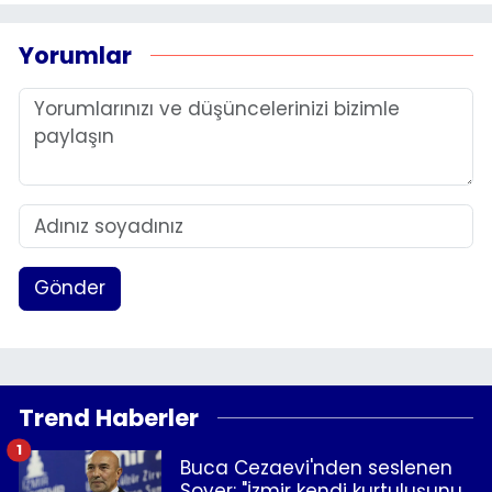
Yorumlar
Gönder
Trend Haberler
1
Buca Cezaevi'nden seslenen
Soyer: "İzmir kendi kurtuluşunu