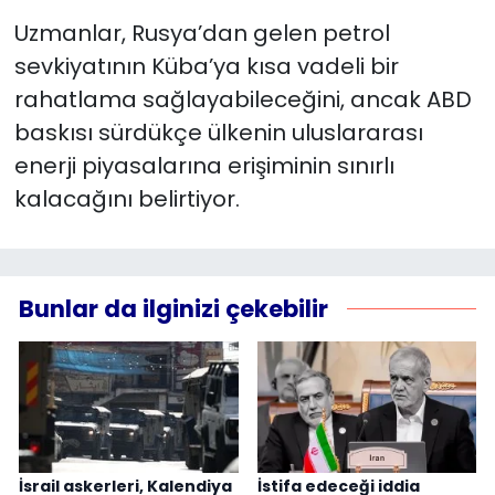
Uzmanlar, Rusya’dan gelen petrol
sevkiyatının Küba’ya kısa vadeli bir
rahatlama sağlayabileceğini, ancak ABD
baskısı sürdükçe ülkenin uluslararası
enerji piyasalarına erişiminin sınırlı
kalacağını belirtiyor.
Bunlar da ilginizi çekebilir
İsrail askerleri, Kalendiya
İstifa edeceği iddia