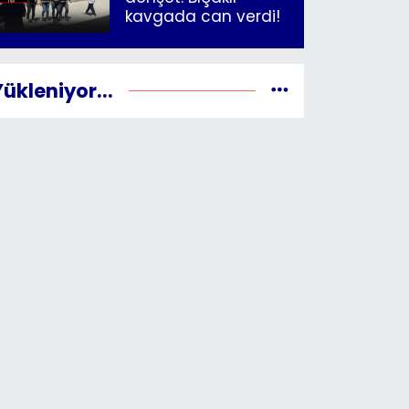
kavgada can verdi!
Yükleniyor...