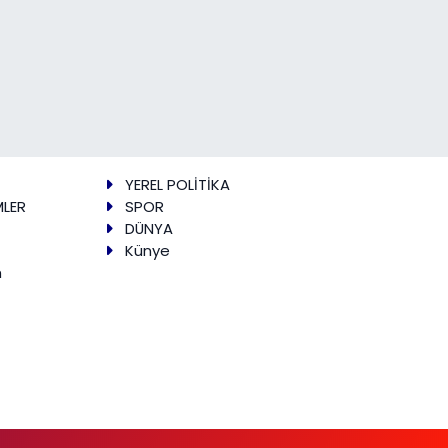
YEREL POLİTİKA
MLER
SPOR
DÜNYA
Künye
m