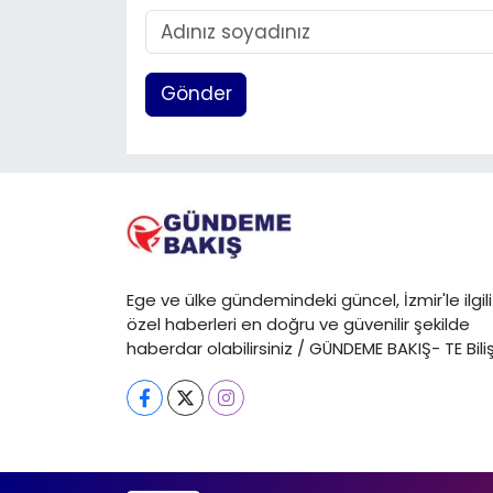
Gönder
Ege ve ülke gündemindeki güncel, İzmir'le ilgili
özel haberleri en doğru ve güvenilir şekilde
haberdar olabilirsiniz / GÜNDEME BAKIŞ- TE Bili