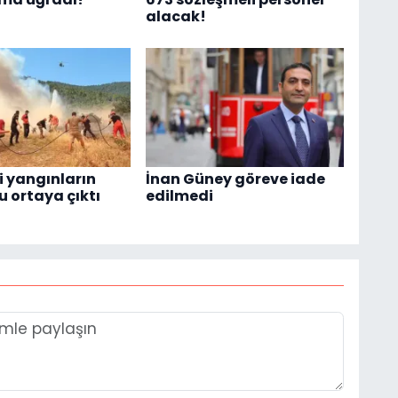
alacak!
i yangınların
İnan Güney göreve iade
u ortaya çıktı
edilmedi