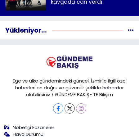
kavgada can verdi!
Yükleniyor...
Ege ve ülke gündemindeki güncel, İzmir'le ilgili özel
haberleri en doğru ve güvenilir şekilde haberdar
olabilirsiniz / GÜNDEME BAKIŞ- TE Bilişim
Nöbetçi Eczaneler
Hava Durumu