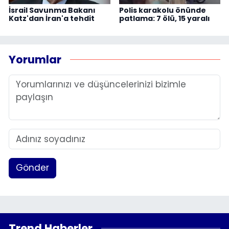
İsrail Savunma Bakanı
Polis karakolu önünde
Katz'dan İran'a tehdit
patlama: 7 ölü, 15 yaralı
Yorumlar
Gönder
Trend Haberler