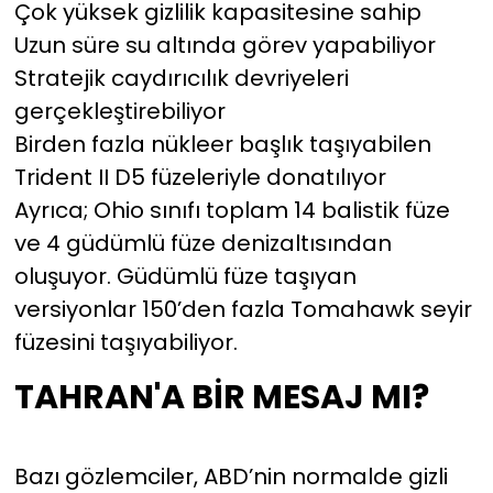
Çok yüksek gizlilik kapasitesine sahip
Uzun süre su altında görev yapabiliyor
Stratejik caydırıcılık devriyeleri
gerçekleştirebiliyor
Birden fazla nükleer başlık taşıyabilen
Trident II D5 füzeleriyle donatılıyor
Ayrıca; Ohio sınıfı toplam 14 balistik füze
ve 4 güdümlü füze denizaltısından
oluşuyor. Güdümlü füze taşıyan
versiyonlar 150’den fazla Tomahawk seyir
füzesini taşıyabiliyor.
TAHRAN'A BİR MESAJ MI?
Bazı gözlemciler, ABD’nin normalde gizli