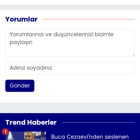
Yorumlar
Gönder
Trend Haberler
1
Buca Cezaevi'nden seslenen