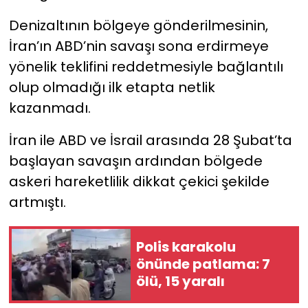
Denizaltının bölgeye gönderilmesinin,
İran’ın ABD’nin savaşı sona erdirmeye
yönelik teklifini reddetmesiyle bağlantılı
olup olmadığı ilk etapta netlik
kazanmadı.
İran ile ABD ve İsrail arasında 28 Şubat’ta
başlayan savaşın ardından bölgede
askeri hareketlilik dikkat çekici şekilde
artmıştı.
Polis karakolu
önünde patlama: 7
ölü, 15 yaralı