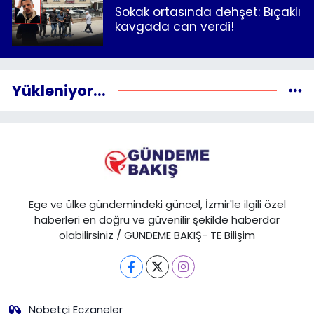
Sokak ortasında dehşet: Bıçaklı
kavgada can verdi!
Yükleniyor...
Ege ve ülke gündemindeki güncel, İzmir'le ilgili özel
haberleri en doğru ve güvenilir şekilde haberdar
olabilirsiniz / GÜNDEME BAKIŞ- TE Bilişim
Nöbetçi Eczaneler