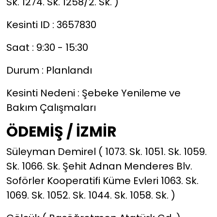
Sk. 1274. Sk. 1258/2. Sk. )
Kesinti ID : 3657830
Saat : 9:30 - 15:30
Durum : Planlandı
Kesinti Nedeni : Şebeke Yenileme ve
Bakım Çalışmaları
ÖDEMİŞ / İZMİR
Süleyman Demirel ( 1073. Sk. 1051. Sk. 1059.
Sk. 1066. Sk. Şehit Adnan Menderes Blv.
Soförler Kooperatifi Küme Evleri 1063. Sk.
1069. Sk. 1052. Sk. 1044. Sk. 1058. Sk. )