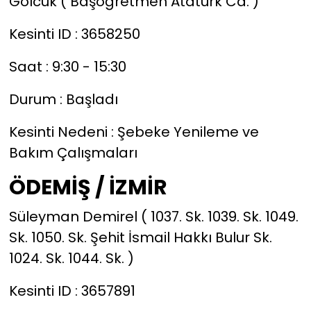
Gölcük ( Başöğretmen Atatürk Cd. )
Kesinti ID : 3658250
Saat : 9:30 - 15:30
Durum : Başladı
Kesinti Nedeni : Şebeke Yenileme ve
Bakım Çalışmaları
ÖDEMİŞ / İZMİR
Süleyman Demirel ( 1037. Sk. 1039. Sk. 1049.
Sk. 1050. Sk. Şehit İsmail Hakkı Bulur Sk.
1024. Sk. 1044. Sk. )
Kesinti ID : 3657891