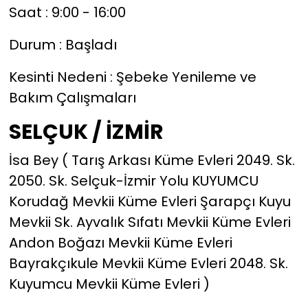
Saat : 9:00 - 16:00
Durum : Başladı
Kesinti Nedeni : Şebeke Yenileme ve
Bakım Çalışmaları
SELÇUK / İZMİR
İsa Bey ( Tarış Arkası Küme Evleri 2049. Sk.
2050. Sk. Selçuk-İzmir Yolu KUYUMCU
Korudağ Mevkii Küme Evleri Şarapçı Kuyu
Mevkii Sk. Ayvalık Sıfatı Mevkii Küme Evleri
Andon Boğazı Mevkii Küme Evleri
Bayrakçıkule Mevkii Küme Evleri 2048. Sk.
Kuyumcu Mevkii Küme Evleri )