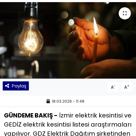
KÜLTÜR SANAT
MAGAZİN
POLİTİKA
SAĞLIK
Siyaset
Paylaş
-
+
A
A
SPOR
18.03.2026 - 11:48
TEKNOLOJİ
GÜNDEME BAKIŞ -
İzmir elektrik kesintisi ve
Yaşam
GEDİZ elektrik kesintisi listesi araştırmaları
yapılıyor. GDZ Elektrik Dağıtım şirketinden
YEREL POLİTİKA