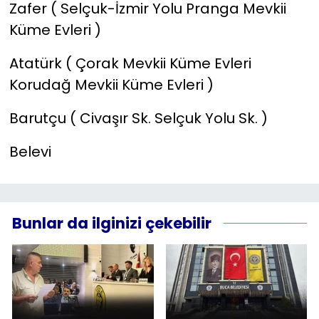
Zafer ( Selçuk-İzmir Yolu Pranga Mevkii
Küme Evleri )
Atatürk ( Çorak Mevkii Küme Evleri
Korudağ Mevkii Küme Evleri )
Barutçu ( Civaşır Sk. Selçuk Yolu Sk. )
Belevi
Bunlar da ilginizi çekebilir