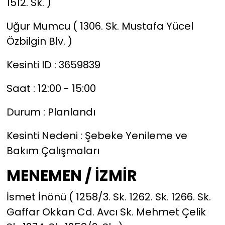
1512. Sk. )
Uğur Mumcu ( 1306. Sk. Mustafa Yücel
Özbilgin Blv. )
Kesinti ID : 3659839
Saat : 12:00 - 15:00
Durum : Planlandı
Kesinti Nedeni : Şebeke Yenileme ve
Bakım Çalışmaları
MENEMEN / İZMİR
İsmet İnönü ( 1258/3. Sk. 1262. Sk. 1266. Sk.
Gaffar Okkan Cd. Avcı Sk. Mehmet Çelik