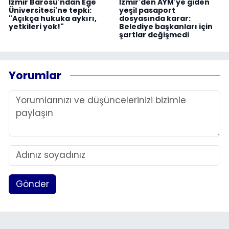
İzmir Barosu'ndan Ege
İzmir'den AYM'ye giden
Üniversitesi'ne tepki:
yeşil pasaport
"Açıkça hukuka aykırı,
dosyasında karar:
yetkileri yok!"
Belediye başkanları için
şartlar değişmedi
Yorumlar
Gönder