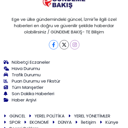
Ege ve ülke gündemindeki güncel, İzmir'le ilgili özel
haberleri en doğru ve güvenilir şekilde haberdar
olabilirsiniz / GÜNDEME BAKIŞ- TE Bilişim
Nöbetçi Eczaneler
Hava Durumu
Trafik Durumu
Puan Durumu ve Fikstür
Tüm Manşetler
Son Dakika Haberleri
Haber Arşivi
GÜNCEL
YEREL POLİTİKA
YEREL YÖNETİMLER
SPOR
EKONOMİ
DÜNYA
İletişim
Künye