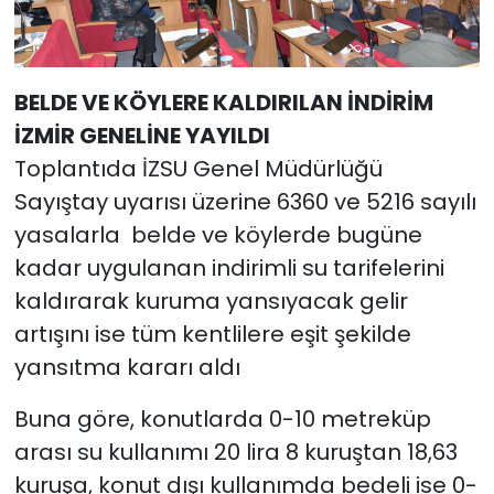
BELDE VE KÖYLERE KALDIRILAN İNDİRİM
İZMİR GENELİNE YAYILDI
Toplantıda İZSU Genel Müdürlüğü
Sayıştay uyarısı üzerine 6360 ve 5216 sayılı
yasalarla belde ve köylerde bugüne
kadar uygulanan indirimli su tarifelerini
kaldırarak kuruma yansıyacak gelir
artışını ise tüm kentlilere eşit şekilde
yansıtma kararı aldı
Buna göre, konutlarda 0-10 metreküp
arası su kullanımı 20 lira 8 kuruştan 18,63
kuruşa, konut dışı kullanımda bedeli ise 0-