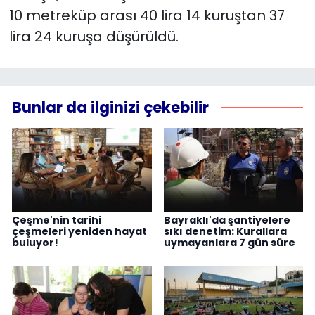
10 metreküp arası 40 lira 14 kuruştan 37
lira 24 kuruşa düşürüldü.
Bunlar da ilginizi çekebilir
Çeşme'nin tarihi
Bayraklı'da şantiyelere
çeşmeleri yeniden hayat
sıkı denetim: Kurallara
buluyor!
uymayanlara 7 gün süre