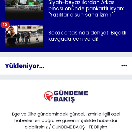
Siyah-beyazlılardan Arkas
binası önünde pankartlı isyan:
"Yazıklar olsun sana İzmir"
10
Sokak ortasında dehşet: Bıçaklı
kavgada can verdi!
Yükleniyor...
Ege ve ülke gündemindeki güncel, İzmir'le ilgili özel
haberleri en doğru ve güvenilir şekilde haberdar
olabilirsiniz / GÜNDEME BAKIŞ- TE Bilişim