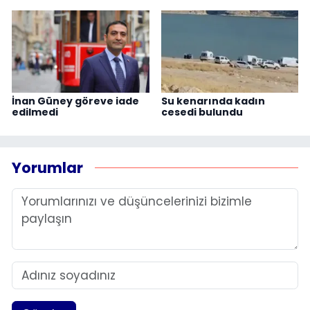
İnan Güney göreve iade
Su kenarında kadın
edilmedi
cesedi bulundu
Yorumlar