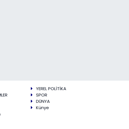
YEREL POLİTİKA
MLER
SPOR
DÜNYA
Künye
m