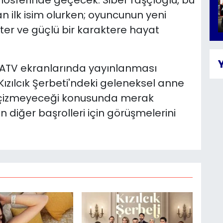
n ilk isim olurken; oyuncunun yeni
iter ve güçlü bir karaktere hayat
ATV ekranlarında yayınlanması
ızılcık Şerbeti'ndeki geleneksel anne
ip çizmeyeceği konusunda merak
in diğer başrolleri için görüşmelerini