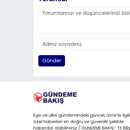
Gönder
Ege ve ülke gündemindeki güncel, İzmir'le ilgili
özel haberleri en doğru ve güvenilir şekilde
haberdar olabilirsiniz / GÜNDEME BAKIŞ- TE Bili