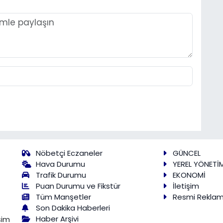
Nöbetçi Eczaneler
GÜNCEL
Hava Durumu
YEREL YÖNETİ
Trafik Durumu
EKONOMİ
Puan Durumu ve Fikstür
İletişim
Tüm Manşetler
Resmi Rekla
Son Dakika Haberleri
Haber Arşivi
şim