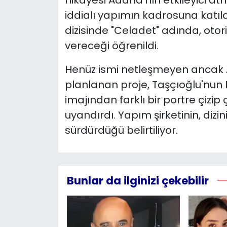
iddialı yapımın kadrosuna katıla
dizisinde "Celadet" adında, otor
vereceği öğrenildi.
Henüz ismi netleşmeyen ancak 
planlanan proje, Taşçıoğlu'nun K
imajından farklı bir portre çiz
uyandırdı. Yapım şirketinin, dizin
sürdürdüğü belirtiliyor.
Bunlar da ilginizi çekebilir