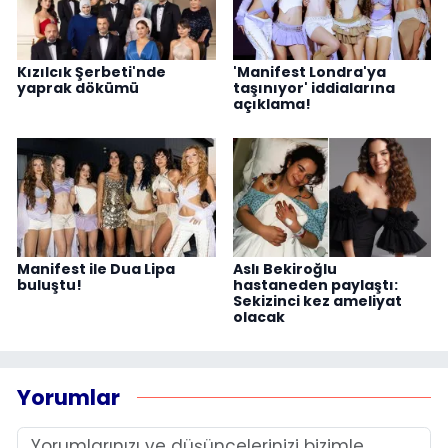
Kızılcık Şerbeti'nde
'Manifest Londra'ya
yaprak dökümü
taşınıyor' iddialarına
açıklama!
Manifest ile Dua Lipa
Aslı Bekiroğlu
buluştu!
hastaneden paylaştı:
Sekizinci kez ameliyat
olacak
Yorumlar