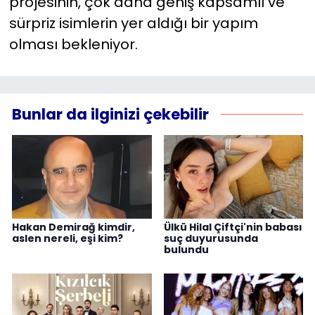
projesinin, çok daha geniş kapsamlı ve
sürpriz isimlerin yer aldığı bir yapım
olması bekleniyor.
Bunlar da ilginizi çekebilir
Hakan Demirağ kimdir,
Ülkü Hilal Çiftçi'nin babası
aslen nereli, eşi kim?
suç duyurusunda
bulundu