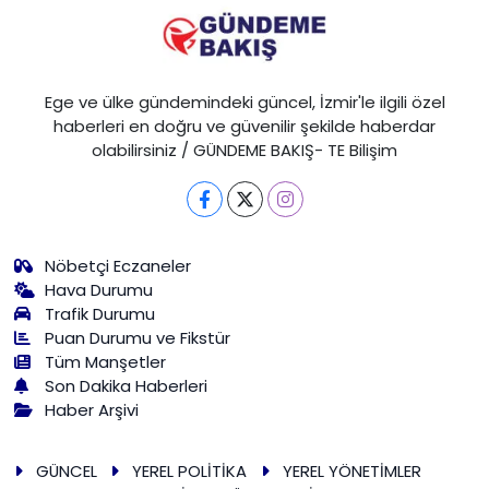
Ege ve ülke gündemindeki güncel, İzmir'le ilgili özel
haberleri en doğru ve güvenilir şekilde haberdar
olabilirsiniz / GÜNDEME BAKIŞ- TE Bilişim
Nöbetçi Eczaneler
Hava Durumu
Trafik Durumu
Puan Durumu ve Fikstür
Tüm Manşetler
Son Dakika Haberleri
Haber Arşivi
GÜNCEL
YEREL POLİTİKA
YEREL YÖNETİMLER