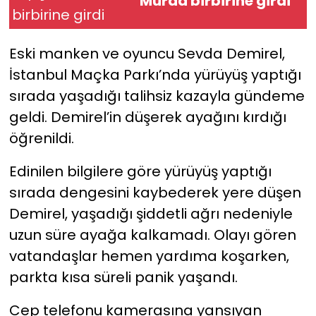
Murda birbirine girdi
YEREL YÖNETİMLER
Eski manken ve oyuncu Sevda Demirel,
Yurt
İstanbul Maçka Parkı’nda yürüyüş yaptığı
sırada yaşadığı talihsiz kazayla gündeme
geldi. Demirel’in düşerek ayağını kırdığı
öğrenildi.
Edinilen bilgilere göre yürüyüş yaptığı
sırada dengesini kaybederek yere düşen
Demirel, yaşadığı şiddetli ağrı nedeniyle
uzun süre ayağa kalkamadı. Olayı gören
vatandaşlar hemen yardıma koşarken,
parkta kısa süreli panik yaşandı.
Cep telefonu kamerasına yansıyan