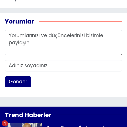
Yorumlar
Gönder
Trend Haberler
1