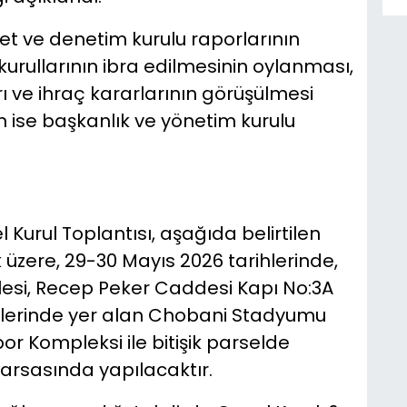
et ve denetim kurulu raporlarının
rullarının ibra edilmesinin oylanması,
 ve ihraç kararlarının görüşülmesi
 ise başkanlık ve yönetim kurulu
urul Toplantısı, aşağıda belirtilen
ere, 29-30 Mayıs 2026 tarihlerinde,
lesi, Recep Peker Caddesi Kapı No:3A
slerinde yer alan Chobani Stadyumu
 Kompleksi ile bitişik parselde
 arsasında yapılacaktır.