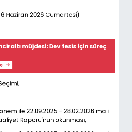
6 Haziran 2026 Cumartesi)
ciraltı müjdesi: Dev tesis için süreç
le
Seçimi,
dönem ile 22.09.2025 - 28.02.2026 mali
Faaliyet Raporu'nun okunması,