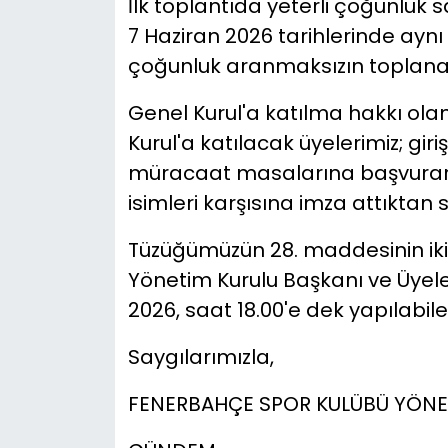
İlk toplantıda yeterli çoğunluk
7 Haziran 2026 tarihlerinde aynı
çoğunluk aranmaksızın toplanac
Genel Kurul'a katılma hakkı olan
Kurul'a katılacak üyelerimiz; gir
müracaat masalarına başvurarak, k
isimleri karşısına imza attıktan 
Tüzüğümüzün 28. maddesinin ikin
Yönetim Kurulu Başkanı ve Üyeler
2026, saat 18.00'e dek yapılabile
Saygılarımızla,
FENERBAHÇE SPOR KULÜBÜ YÖNE