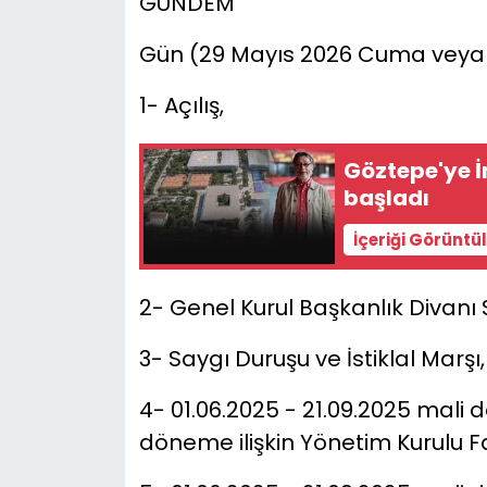
GÜNDEM
Gün (29 Mayıs 2026 Cuma veya 
1- Açılış,
Göztepe'ye İn
başladı
İçeriği Görüntü
2- Genel Kurul Başkanlık Divanı 
3- Saygı Duruşu ve İstiklal Marşı,
4- 01.06.2025 - 21.09.2025 mali 
döneme ilişkin Yönetim Kurulu 