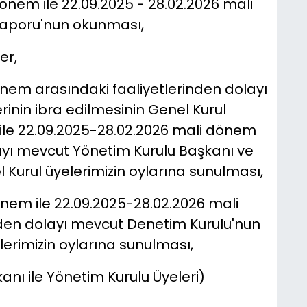
dönem ile 22.09.2025 - 28.02.2026 mali
Raporu'nun okunması,
er,
önem arasındaki faaliyetlerinden dolayı
inin ibra edilmesinin Genel Kurul
 ile 22.09.2025-28.02.2026 mali dönem
ayı mevcut Yönetim Kurulu Başkanı ve
l Kurul üyelerimizin oylarına sunulması,
önem ile 22.09.2025-28.02.2026 mali
den dolayı mevcut Denetim Kurulu'nun
lerimizin oylarına sunulması,
nı ile Yönetim Kurulu Üyeleri)