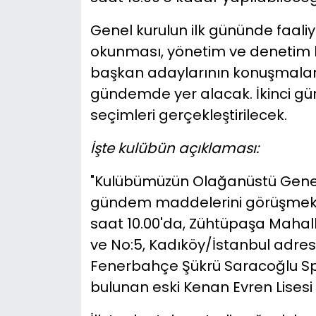
Genel kurulun ilk gününde faaliy
okunması, yönetim ve denetim ku
başkan adaylarının konuşmaları
gündemde yer alacak. İkinci gün
seçimleri gerçekleştirilecek.
İşte kulübün açıklaması:
"Kulübümüzün Olağanüstü Genel K
gündem maddelerini görüşmek üz
saat 10.00'da, Zühtüpaşa Mahal
ve No:5, Kadıköy/İstanbul adre
Fenerbahçe Şükrü Saracoğlu Spor
bulunan eski Kenan Evren Lisesi