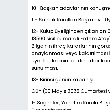
10- Başkan adaylarının konuşma
11- Sandık Kurulları Başkan ve Üy
12- Kulüp üyeliğinden çıkarılan 
18560 sicil numaralı Erdem Atay
Bilge'nin ihraç kararlarının görü
onaylanması veya kaldırılması 
üyelik talebinin reddine dair kar
sunulması,
13- Birinci günün kapanışı
Gün (30 Mayıs 2026 Cumartesi v
1- Seçimler, Yönetim Kurulu Başk