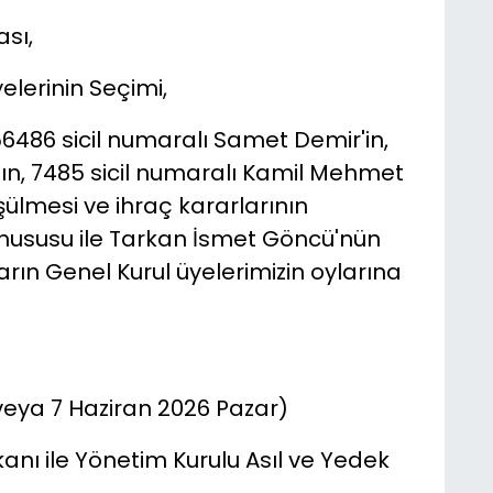
sı,
elerinin Seçimi,
56486 sicil numaralı Samet Demir'in,
'ın, 7485 sicil numaralı Kamil Mehmet
şülmesi ve ihraç kararlarının
hususu ile Tarkan İsmet Göncü'nün
arın Genel Kurul üyelerimizin oylarına
eya 7 Haziran 2026 Pazar)
anı ile Yönetim Kurulu Asıl ve Yedek