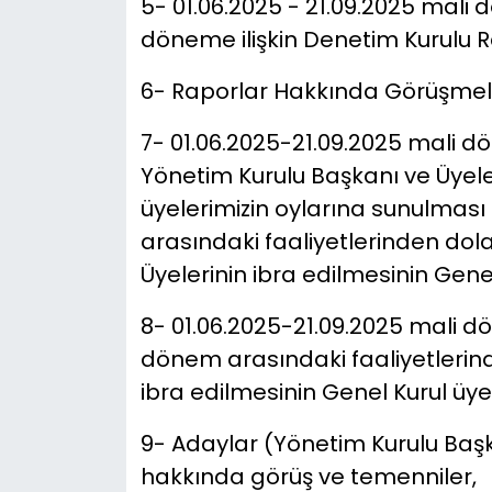
5- 01.06.2025 - 21.09.2025 mali 
döneme ilişkin Denetim Kurulu 
6- Raporlar Hakkında Görüşmel
7- 01.06.2025-21.09.2025 mali d
Yönetim Kurulu Başkanı ve Üyeler
üyelerimizin oylarına sunulması
arasındaki faaliyetlerinden dol
Üyelerinin ibra edilmesinin Gene
8- 01.06.2025-21.09.2025 mali d
dönem arasındaki faaliyetlerin
ibra edilmesinin Genel Kurul üye
9- Adaylar (Yönetim Kurulu Başka
hakkında görüş ve temenniler,