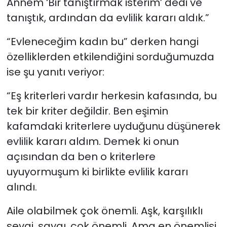
Annem ‘Bir tanıştırmak isterim’ dedi ve
tanıştık, ardından da evlilik kararı aldık.”
“Evleneceğim kadın bu” derken hangi
özelliklerden etkilendiğini sorduğumuzda
ise şu yanıtı veriyor:
“Eş kriterleri vardır herkesin kafasında, bu
tek bir kriter değildir. Ben eşimin
kafamdaki kriterlere uyduğunu düşünerek
evlilik kararı aldım. Demek ki onun
açısından da ben o kriterlere
uyuyormuşum ki birlikte evlilik kararı
alındı.
Aile olabilmek çok önemli. Aşk, karşılıklı
sevgi, saygı, çok önemli. Ama en önemlisi