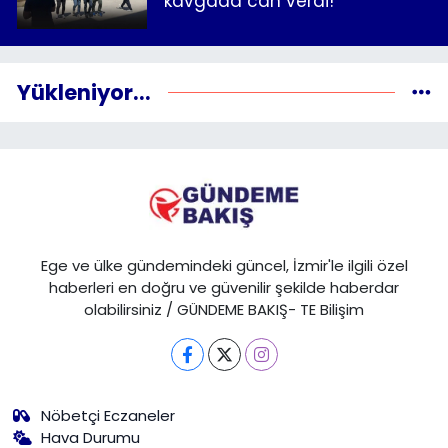
kavgada can verdi!
Yükleniyor...
Ege ve ülke gündemindeki güncel, İzmir'le ilgili özel
haberleri en doğru ve güvenilir şekilde haberdar
olabilirsiniz / GÜNDEME BAKIŞ- TE Bilişim
Nöbetçi Eczaneler
Hava Durumu