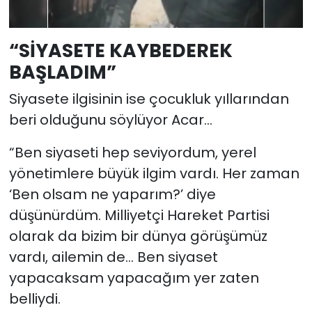
“SİYASETE KAYBEDEREK
BAŞLADIM”
Siyasete ilgisinin ise çocukluk yıllarından
beri olduğunu söylüyor Acar…
“Ben siyaseti hep seviyordum, yerel
yönetimlere büyük ilgim vardı. Her zaman
‘Ben olsam ne yaparım?’ diye
düşünürdüm. Milliyetçi Hareket Partisi
olarak da bizim bir dünya görüşümüz
vardı, ailemin de… Ben siyaset
yapacaksam yapacağım yer zaten
belliydi.