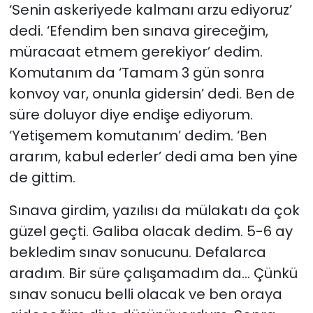
‘Senin askeriyede kalmanı arzu ediyoruz’
dedi. ‘Efendim ben sınava gireceğim,
müracaat etmem gerekiyor’ dedim.
Komutanım da ‘Tamam 3 gün sonra
konvoy var, onunla gidersin’ dedi. Ben de
süre doluyor diye endişe ediyorum.
‘Yetişemem komutanım’ dedim. ‘Ben
ararım, kabul ederler’ dedi ama ben yine
de gittim.
Sınava girdim, yazılısı da mülakatı da çok
güzel geçti. Galiba olacak dedim. 5-6 ay
bekledim sınav sonucunu. Defalarca
aradım. Bir süre çalışamadım da… Çünkü
sınav sonucu belli olacak ve ben oraya