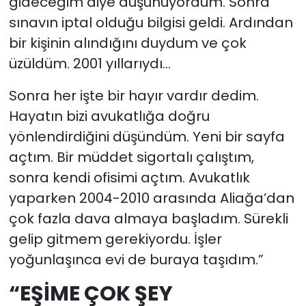
gideceğim diye düşünüyordum. Sonra
sınavın iptal olduğu bilgisi geldi. Ardından
bir kişinin alındığını duydum ve çok
üzüldüm. 2001 yıllarıydı…
Sonra her işte bir hayır vardır dedim.
Hayatın bizi avukatlığa doğru
yönlendirdiğini düşündüm. Yeni bir sayfa
açtım. Bir müddet sigortalı çalıştım,
sonra kendi ofisimi açtım. Avukatlık
yaparken 2004-2010 arasında Aliağa’dan
çok fazla dava almaya başladım. Sürekli
gelip gitmem gerekiyordu. İşler
yoğunlaşınca evi de buraya taşıdım.”
“EŞİME ÇOK ŞEY