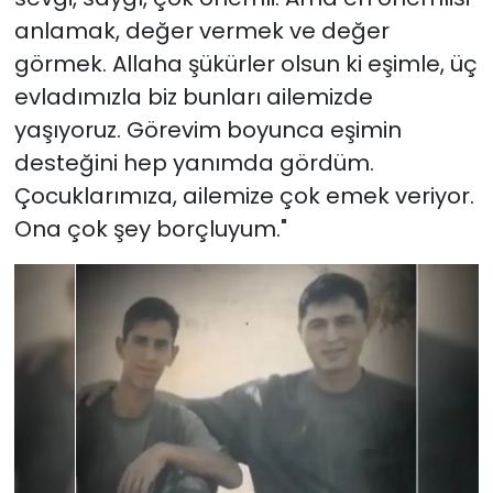
anlamak, değer vermek ve değer
görmek. Allaha şükürler olsun ki eşimle, üç
evladımızla biz bunları ailemizde
yaşıyoruz. Görevim boyunca eşimin
desteğini hep yanımda gördüm.
Çocuklarımıza, ailemize çok emek veriyor.
Ona çok şey borçluyum."