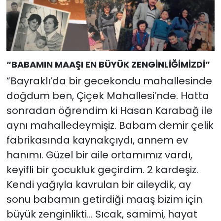
“BABAMIN MAAŞI EN BÜYÜK ZENGİNLİĞİMİZDİ”
“Bayraklı’da bir gecekondu mahallesinde
doğdum ben, Çiçek Mahallesi’nde. Hatta
sonradan öğrendim ki Hasan Karabağ ile
aynı mahalledeymişiz. Babam demir çelik
fabrikasında kaynakçıydı, annem ev
hanımı. Güzel bir aile ortamımız vardı,
keyifli bir çocukluk geçirdim. 2 kardeşiz.
Kendi yağıyla kavrulan bir aileydik, ay
sonu babamın getirdiği maaş bizim için
büyük zenginlikti… Sıcak, samimi, hayat