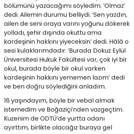
bölümünü yazacağımı söyledim. ‘Olmaz’
dedi. Ailemin durumu belliydi. ‘Sen yazdın,
ailen de seni oraya varını yoğunu dökerek
yolladı, şehir dışında okuttu ama
kardeşinin hakkını yiyeceksin’ dedi. Hâlâ o
sesi kulaklarımdadır. ‘Burada Dokuz Eylül
Üniversitesi Hukuk Fakültesi var, çok iyi bir
okul, burada böyle bir okul varken
kardeşinin hakkını yememen lazım’ dedi
ve ben doğru söylediğini anladım.
16 yaşındayım, böyle bir vebal almak
istemedim ve Boğaziçi’nden vazgeçtim.
Kuzenim de ODTÜ’de yurtta odanı
ayırttım, birlikte olacağız buraya gel