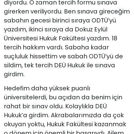
diyordu. O zaman tercih formu sınava
girerken veriliyordu. Ben sınava gireceğim
sabahın gecesi birinci sıraya ODTÜ’yü
yazdım, ikinci sıraya da Dokuz Eylül
Üniversitesi Hukuk Fakültesi yazdım. 18
tercih hakkım vardı. Sabaha kadar
suçluluk hissettim ve sabah ODTÜ’yü de
sildim, tek tercih DEÜ Hukuk ile sınava
girdim.
Hedefim daha yüksek puanlı
üniversitelerdi, bu açıdan da benim için
rahat bir sınav oldu. Kolaylıkla DEÜ
Hukuk’a girdim. Akrabalarımızda da çok
okuyan yoktu, Hukuk Fakültesi kazanmak
o dönem için önemli bir başarıydı. Ailem