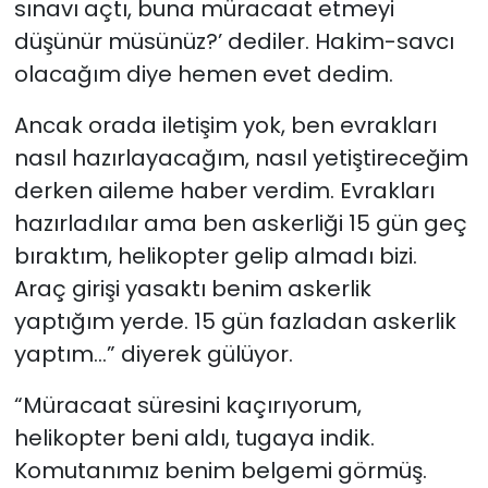
sınavı açtı, buna müracaat etmeyi
düşünür müsünüz?’ dediler. Hakim-savcı
olacağım diye hemen evet dedim.
Ancak orada iletişim yok, ben evrakları
nasıl hazırlayacağım, nasıl yetiştireceğim
derken aileme haber verdim. Evrakları
hazırladılar ama ben askerliği 15 gün geç
bıraktım, helikopter gelip almadı bizi.
Araç girişi yasaktı benim askerlik
yaptığım yerde. 15 gün fazladan askerlik
yaptım…” diyerek gülüyor.
“Müracaat süresini kaçırıyorum,
helikopter beni aldı, tugaya indik.
Komutanımız benim belgemi görmüş.