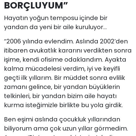
BORÇLUYUM”
Hayatın yoğun temposu içinde bir
yandan da yeni bir aile kuruluyor…
“2006 yılında evlendim. Aslında 2002’den
itibaren avukatlık kararını verdikten sonra
işime, kendi ofisime odaklandım. Ayakta
kalma mücadelesi verdim, iyi ve keyifli
geçti ilk yıllarım. Bir müddet sonra evlilik
zamanı gelince, bir yandan büyüklerin
telkinleri, bir yandan bizim aile hayatı
kurma isteğimizle birlikte bu yola girdik.
Ben eşimi aslında çocukluk yıllarından
biliyorum ama çok uzun yıllar görmedim.