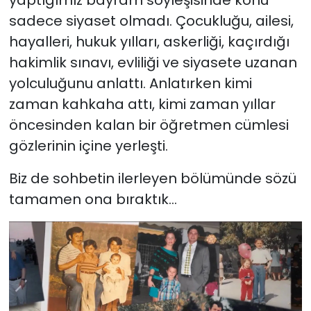
sadece siyaset olmadı. Çocukluğu, ailesi,
hayalleri, hukuk yılları, askerliği, kaçırdığı
hakimlik sınavı, evliliği ve siyasete uzanan
yolculuğunu anlattı. Anlatırken kimi
zaman kahkaha attı, kimi zaman yıllar
öncesinden kalan bir öğretmen cümlesi
gözlerinin içine yerleşti.
Biz de sohbetin ilerleyen bölümünde sözü
tamamen ona bıraktık…