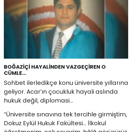
BOĞAZİÇİ HAYALİNDEN VAZGEÇİREN O
CÜMLE…
Sohbet ilerledikçe konu üniversite yıllarına
geliyor. Acar’ın çocukluk hayali aslında
hukuk değil, diplomasi…
“Üniversite sınavına tek tercihle girmiştim,
Dokuz Eylül Hukuk Fakültesi… İlkokul