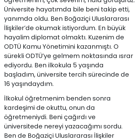
öğretmenim, çok severim, hâlâ görüşürüz.
Üniversite hayatımda bile beni takip etti,
yanımda oldu. Ben Boğaziçi Uluslararası
İlişkiler’de okumak istiyordum. En büyük
hayalim diplomat olmaktı. Kuzenim de
ODTÜ Kamu Yönetimini kazanmıştı. O
sürekli ODTÜ’ye gelmem noktasında ısrar
ediyordu. Ben ilkokula 5 yaşında
başladım, üniversite tercih sürecinde de
16 yaşındaydım.
İlkokul öğretmenim benden sonra
kardeşimi de okuttu, onun da
öğretmeniydi. Beni çağırdı ve
üniversitede nereyi yazacağımı sordu.
Ben de Boğaziçi Uluslararası İlişkiler