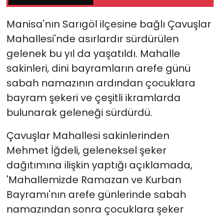
Manisa'nın Sarıgöl ilçesine bağlı Çavuşlar
YEREL YÖNETİMLER
Mahallesi'nde asırlardır sürdürülen
Yurt
gelenek bu yıl da yaşatıldı. Mahalle
sakinleri, dini bayramların arefe günü
sabah namazının ardından çocuklara
bayram şekeri ve çeşitli ikramlarda
bulunarak geleneği sürdürdü.
Çavuşlar Mahallesi sakinlerinden
Mehmet İğdeli, geleneksel şeker
dağıtımına ilişkin yaptığı açıklamada,
'Mahallemizde Ramazan ve Kurban
Bayramı'nın arefe günlerinde sabah
namazından sonra çocuklara şeker