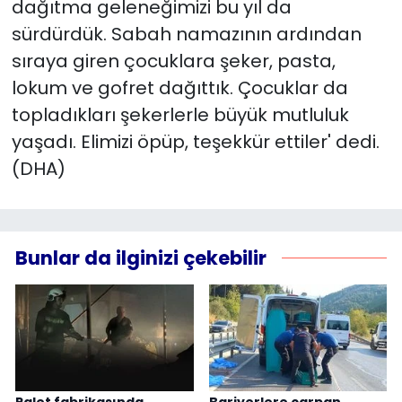
dağıtma geleneğimizi bu yıl da
sürdürdük. Sabah namazının ardından
sıraya giren çocuklara şeker, pasta,
lokum ve gofret dağıttık. Çocuklar da
topladıkları şekerlerle büyük mutluluk
yaşadı. Elimizi öpüp, teşekkür ettiler' dedi.
(DHA)
Bunlar da ilginizi çekebilir