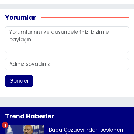
Yorumlar
Gönder
Trend Haberler
1
Buca Cezaevi'nden seslenen