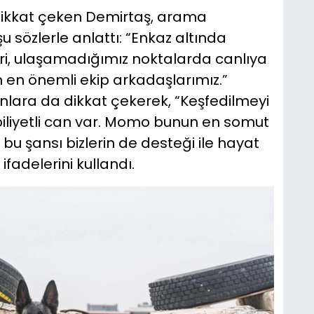
dikkat çeken Demirtaş, arama
 sözlerle anlattı: “Enkaz altında
ri, ulaşamadığımız noktalarda canlıya
m en önemli ekip arkadaşlarımız.”
nlara da dikkat çekerek, “Keşfedilmeyi
biliyetli can var. Momo bunun en somut
a bu şansı bizlerin de desteği ile hayat
fadelerini kullandı.