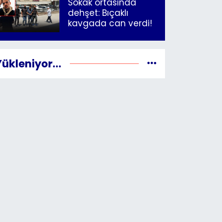
Sokak ortasında
dehşet: Bıçaklı
kavgada can verdi!
Yükleniyor...