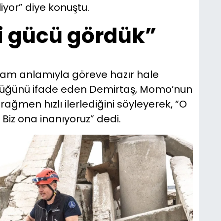
iyor” diye konuştu.
i gücü gördük”
tam anlamıyla göreve hazır hale
rdüğünü ifade eden Demirtaş, Momo’nun
ğmen hızlı ilerlediğini söyleyerek, “O
 Biz ona inanıyoruz” dedi.