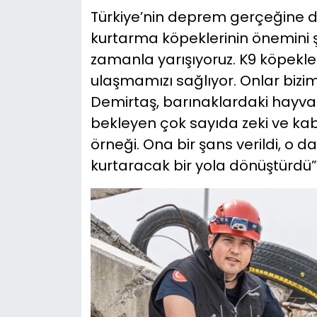
Türkiye’nin deprem gerçeğine 
kurtarma köpeklerinin önemini şu
zamanla yarışıyoruz. K9 köpekle
ulaşmamızı sağlıyor. Onlar bizi
Demirtaş, barınaklardaki hayva
bekleyen çok sayıda zeki ve ka
örneği. Ona bir şans verildi, o d
kurtaracak bir yola dönüştürdü” i