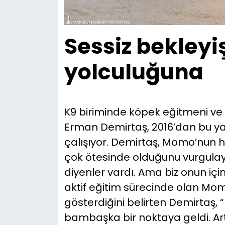
Sessiz bekley
yolculuğuna
K9 biriminde köpek eğitmeni ve 
Erman Demirtaş, 2016’dan bu y
çalışıyor. Demirtaş, Momo’nun h
çok ötesinde olduğunu vurgulayar
diyenler vardı. Ama biz onun içi
aktif eğitim sürecinde olan Mom
gösterdiğini belirten Demirtaş, 
bambaşka bir noktaya geldi. Art