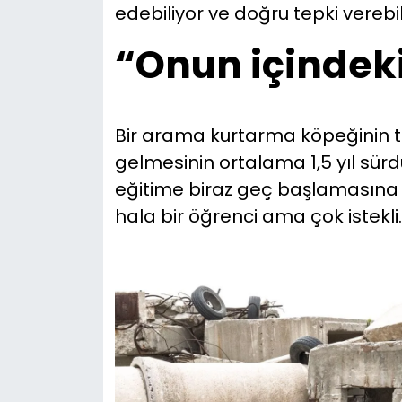
edebiliyor ve doğru tepki verebil
“Onun içindek
Bir arama kurtarma köpeğinin 
gelmesinin ortalama 1,5 yıl sü
eğitime biraz geç başlamasına ra
hala bir öğrenci ama çok istekli.