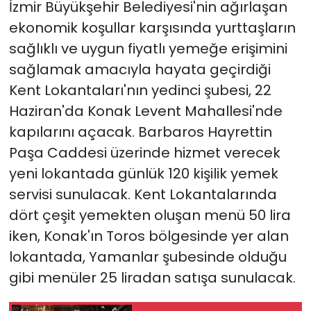
İzmir Büyükşehir Belediyesi'nin ağırlaşan
ekonomik koşullar karşısında yurttaşların
YEREL YÖNETİMLER
sağlıklı ve uygun fiyatlı yemeğe erişimini
sağlamak amacıyla hayata geçirdiği
Yurt
Kent Lokantaları'nın yedinci şubesi, 22
Haziran'da Konak Levent Mahallesi'nde
kapılarını açacak. Barbaros Hayrettin
Paşa Caddesi üzerinde hizmet verecek
yeni lokantada günlük 120 kişilik yemek
servisi sunulacak. Kent Lokantalarında
dört çeşit yemekten oluşan menü 50 lira
iken, Konak'ın Toros bölgesinde yer alan
lokantada, Yamanlar şubesinde olduğu
gibi menüler 25 liradan satışa sunulacak.