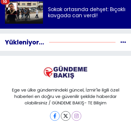
10
Sokak ortasında dehşet: Bıçaklı
kavgada can verdi!
Yükleniyor...
Ege ve ülke gündemindeki güncel, İzmir'le ilgili özel
haberleri en doğru ve güvenilir şekilde haberdar
olabilirsiniz / GÜNDEME BAKIŞ- TE Bilişim