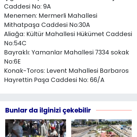
Caddesi No: 9A
Menemen: Mermerli Mahallesi
Mithatpaşa Caddesi No:30A
Aliağa: Kültür Mahallesi Hükümet Caddesi
No:54C
Bayraklı: Yamanlar Mahallesi 7334 sokak
No:6E
Konak-Toros: Levent Mahallesi Barbaros
Hayrettin Paşa Caddesi No: 66/A
Bunlar da ilginizi çekebilir