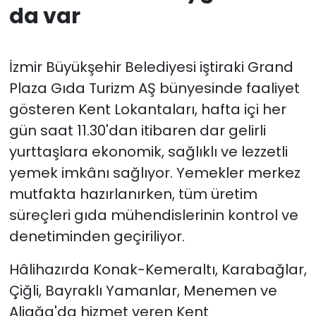
da var
İzmir Büyükşehir Belediyesi iştiraki Grand
Plaza Gıda Turizm AŞ bünyesinde faaliyet
gösteren Kent Lokantaları, hafta içi her
gün saat 11.30'dan itibaren dar gelirli
yurttaşlara ekonomik, sağlıklı ve lezzetli
yemek imkânı sağlıyor. Yemekler merkez
mutfakta hazırlanırken, tüm üretim
süreçleri gıda mühendislerinin kontrol ve
denetiminden geçiriliyor.
Hâlihazırda Konak-Kemeraltı, Karabağlar,
Çiğli, Bayraklı Yamanlar, Menemen ve
Aliağa'da hizmet veren Kent