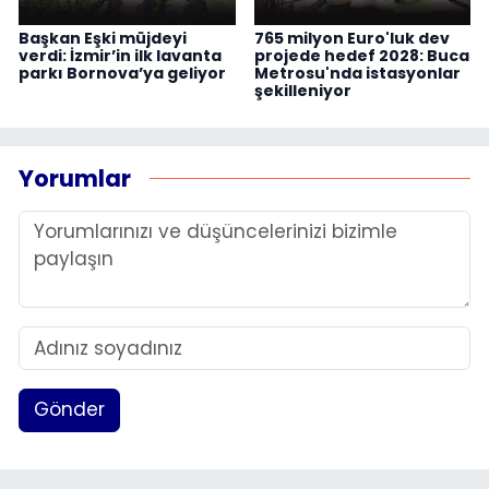
Başkan Eşki müjdeyi
765 milyon Euro'luk dev
verdi: İzmir’in ilk lavanta
projede hedef 2028: Buca
parkı Bornova’ya geliyor
Metrosu'nda istasyonlar
şekilleniyor
Yorumlar
Gönder