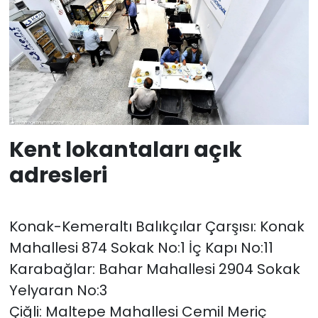
Kent lokantaları açık
adresleri
Konak-Kemeraltı Balıkçılar Çarşısı: Konak
Mahallesi 874 Sokak No:1 İç Kapı No:11
Karabağlar: Bahar Mahallesi 2904 Sokak
Yelyaran No:3
Çiğli: Maltepe Mahallesi Cemil Meriç