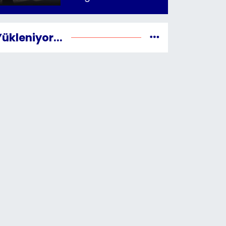
Yükleniyor...