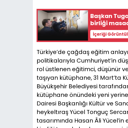
YEREL YÖNETİMLER
Başkan Tuga
birliği masa
Yurt
İçeriği Görüntü
Türkiye’de çağdaş eğitim anlayı
politikalarıyla Cumhuriyet’in d
rol üstlenen eğitimci, düşünür ve
taşıyan kütüphane, 31 Mart’ta Kü
Büyükşehir Belediyesi tarafından
kütüphane önündeki yeni yerine t
Dairesi Başkanlığı Kültür ve Sa
heykeltıraş Yücel Tonguç Sercan
tasarımında Hasan Âli Yücel’in e