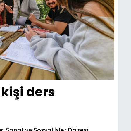
kişi ders
r, Sanat ve Sosyal İşler Dairesi