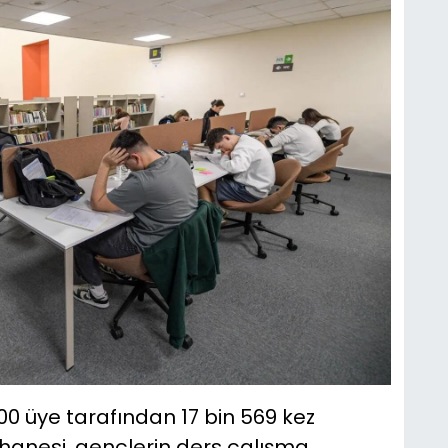
00 üye tarafından 17 bin 569 kez
phanesi, gençlerin ders çalışma,