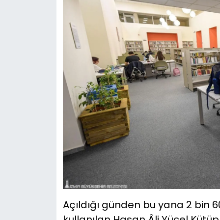
Açıldığı günden bu yana 2 bin 6
kullanılan Hasan Âli Yücel Kütü