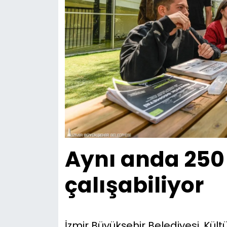
Aynı anda 250 
çalışabiliyor
İzmir Büyükşehir Belediyesi, Kültü