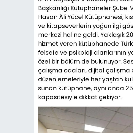
Başkanlığı Kütüphaneler Şube M
Hasan Âli Yücel Kütüphanesi, kıs
ve kitapseverlerin yoğun ilgi gös
merkezi haline geldi. Yaklaşık 2
hizmet veren kütüphanede Türk v
felsefe ve psikoloji alanlarının y
özel bir bölüm de bulunuyor. Se
çalışma odaları, dijital çalışma 
düzenlemeleriyle her yaştan kull
sunan kütüphane, aynı anda 250 
kapasitesiyle dikkat çekiyor.