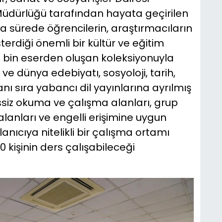
üdürlüğü tarafından hayata geçirilen
a sürede öğrencilerin, araştırmacıların
terdiği önemli bir kültür ve eğitim
0 bin eserden oluşan koleksiyonuyla
e dünya edebiyatı, sosyoloji, tarih,
anı sıra yabancı dil yayınlarına ayrılmış
ssiz okuma ve çalışma alanları, grup
alanları ve engelli erişimine uygun
anıcıya nitelikli bir çalışma ortamı
kişinin ders çalışabileceği