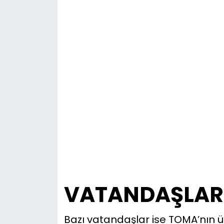
VATANDAŞLAR 
Bazı vatandaşlar ise TOMA’nın üz