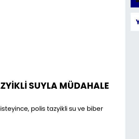
TAZYİKLİ SUYLA MÜDAHALE
teyince, polis tazyikli su ve biber