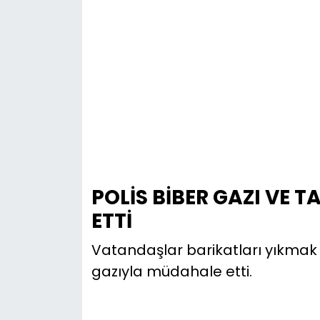
POLİS BİBER GAZI VE 
ETTİ
Vatandaşlar barikatları yıkmak is
gazıyla müdahale etti.