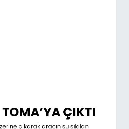
TOMA’YA ÇIKTI
erine çıkarak aracın su sıkılan