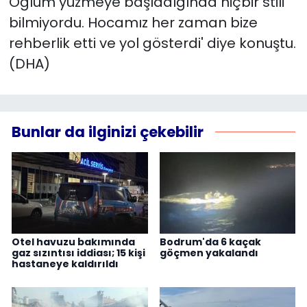
Oğlum yüzmeye başladığında hiçbir stili
bilmiyordu. Hocamız her zaman bize
rehberlik etti ve yol gösterdi' diye konuştu.
(DHA)
Bunlar da ilginizi çekebilir
Otel havuzu bakımında
Bodrum'da 6 kaçak
gaz sızıntısı iddiası; 15 kişi
göçmen yakalandı
hastaneye kaldırıldı