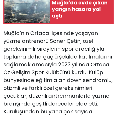
Muğla'da evde çıkan
yangın hasara yol
YEREL YÖNETİMLER
açtı
Yurt
Muğla'nın Ortaca ilçesinde yaşayan
yüzme antrenörü Soner Çetin, özel
gereksinimli bireylerin spor aracılığıyla
topluma daha güçlü şekilde katılmalarını
sağlamak amacıyla 2023 yılında Ortaca
Öz Gelişim Spor Kulübü'nü kurdu. Kulüp
bünyesinde eğitim alan down sendromlu,
otizmli ve farklı özel gereksinimleri
çocuklar, düzenli antrenmanlarla yüzme
branşında çeşitli dereceler elde etti.
Kuruluşundan bu yana çok sayıda