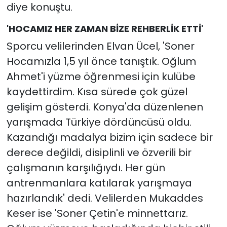
diye konuştu.
'HOCAMIZ HER ZAMAN BİZE REHBERLİK ETTİ'
Sporcu velilerinden Elvan Ücel, 'Soner
Hocamızla 1,5 yıl önce tanıştık. Oğlum
Ahmet'i yüzme öğrenmesi için kulübe
kaydettirdim. Kısa sürede çok güzel
gelişim gösterdi. Konya'da düzenlenen
yarışmada Türkiye dördüncüsü oldu.
Kazandığı madalya bizim için sadece bir
derece değildi, disiplinli ve özverili bir
çalışmanın karşılığıydı. Her gün
antrenmanlara katılarak yarışmaya
hazırlandık' dedi. Velilerden Mukaddes
Keser ise 'Soner Çetin'e minnettarız.