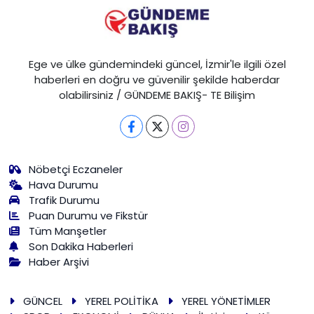
Ege ve ülke gündemindeki güncel, İzmir'le ilgili özel
haberleri en doğru ve güvenilir şekilde haberdar
olabilirsiniz / GÜNDEME BAKIŞ- TE Bilişim
Nöbetçi Eczaneler
Hava Durumu
Trafik Durumu
Puan Durumu ve Fikstür
Tüm Manşetler
Son Dakika Haberleri
Haber Arşivi
GÜNCEL
YEREL POLİTİKA
YEREL YÖNETİMLER