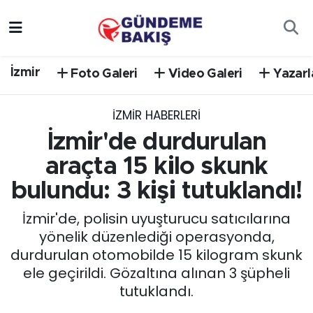
Ankara
Nöbetçi Eczaneler
İzmir
Foto Galeri
Video Galeri
Yazarl
Bilim Teknoloji
Hava Durumu
İZMIR HABERLERI
DÜNYA
Trafik Durumu
İzmir'de durdurulan
EGE
Süper Lig Puan Durumu ve Fikstür
araçta 15 kilo skunk
bulundu: 3 kişi tutuklandı!
EĞİTİM
Tüm Manşetler
İzmir'de, polisin uyuşturucu satıcılarına
EKONOMİ
Son Dakika Haberleri
yönelik düzenlediği operasyonda,
durdurulan otomobilde 15 kilogram skunk
English News
Haber Arşivi
ele geçirildi. Gözaltına alınan 3 şüpheli
tutuklandı.
GÜNCEL