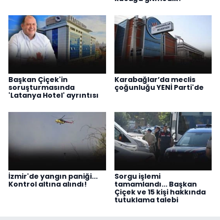
Başkan Çiçek'in
Karabağlar’da meclis
soruşturmasında
çoğunluğu YENİ Parti'de
'Latanya Hotel' ayrıntısı
İzmir'de yangın paniği...
Sorgu işlemi
Kontrol altına alındı!
tamamlandı... Başkan
Çiçek ve 15 kişi hakkında
tutuklama talebi