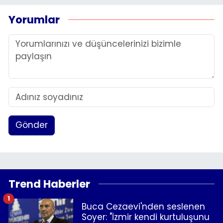
Yorumlar
Gönder
Trend Haberler
1
Buca Cezaevi'nden seslenen
Soyer: "İzmir kendi kurtuluşunu