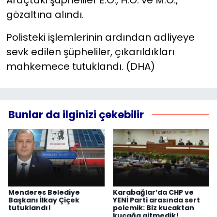
gözaltına alındı.
Polisteki işlemlerinin ardından adliyeye
sevk edilen şüpheliler, çıkarıldıkları
mahkemece tutuklandı. (DHA)
Bunlar da ilginizi çekebilir
Menderes Belediye
Karabağlar’da CHP ve
Başkanı İlkay Çiçek
YENİ Parti arasında sert
tutuklandı!
polemik: Biz kucaktan
kucağa gitmedik!