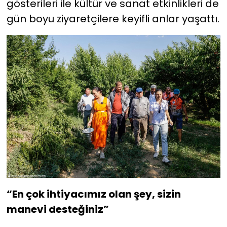
gösterileri ile kültür ve sanat etkinlikleri de
gün boyu ziyaretçilere keyifli anlar yaşattı.
“En çok ihtiyacımız olan şey, sizin
manevi desteğiniz”