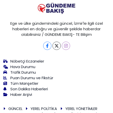
Ege ve ülke gündemindeki güncel, İzmir'le ilgili özel
haberleri en doğru ve güvenilir şekilde haberdar
olabilirsiniz / GÜNDEME BAKIŞ- TE Bilişim
Nöbetçi Eczaneler
Hava Durumu
Trafik Durumu
Puan Durumu ve Fikstür
Tüm Manşetler
Son Dakika Haberleri
Haber Arşivi
GÜNCEL
YEREL POLİTİKA
YEREL YÖNETİMLER