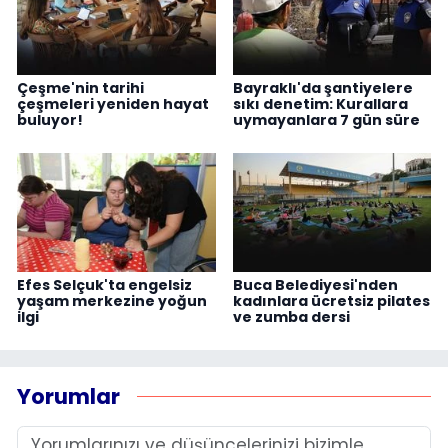
Çeşme'nin tarihi
Bayraklı'da şantiyelere
çeşmeleri yeniden hayat
sıkı denetim: Kurallara
buluyor!
uymayanlara 7 gün süre
Efes Selçuk'ta engelsiz
Buca Belediyesi'nden
yaşam merkezine yoğun
kadınlara ücretsiz pilates
ilgi
ve zumba dersi
Yorumlar