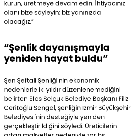
kurun, üretmeye devam edin. İhtiyacınız
olanı bize söyleyin; biz yanınızda
olacağız.”
“Şenlik dayanışmayla
yeniden hayat buldu”
Şen Şeftali Şenliği'nin ekonomik
nedenlerle iki yıldır düzenlenemediğini
belirten Efes Selçuk Belediye Başkanı Filiz
Ceritoğlu Sengel, şenliğin İzmir Büyükşehir
Belediyesi'nin desteğiyle yeniden
gerçekleştirildiğini söyledi. Üreticilerin
artan maliyetler nedeniyle zor bir