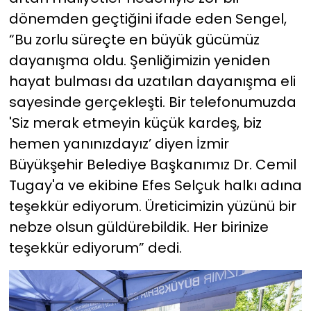
dönemden geçtiğini ifade eden Sengel,
“Bu zorlu süreçte en büyük gücümüz
dayanışma oldu. Şenliğimizin yeniden
hayat bulması da uzatılan dayanışma eli
sayesinde gerçekleşti. Bir telefonumuzda
'Siz merak etmeyin küçük kardeş, biz
hemen yanınızdayız’ diyen İzmir
Büyükşehir Belediye Başkanımız Dr. Cemil
Tugay'a ve ekibine Efes Selçuk halkı adına
teşekkür ediyorum. Üreticimizin yüzünü bir
nebze olsun güldürebildik. Her birinize
teşekkür ediyorum” dedi.