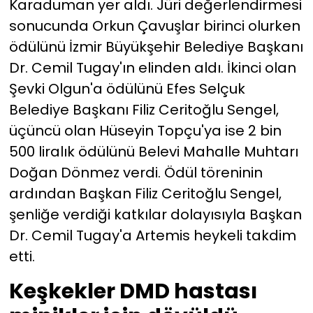
Karaduman yer aldı. Jüri değerlendirmesi
sonucunda Orkun Çavuşlar birinci olurken
ödülünü İzmir Büyükşehir Belediye Başkanı
Dr. Cemil Tugay'ın elinden aldı. İkinci olan
Şevki Olgun'a ödülünü Efes Selçuk
Belediye Başkanı Filiz Ceritoğlu Sengel,
üçüncü olan Hüseyin Topçu'ya ise 2 bin
500 liralık ödülünü Belevi Mahalle Muhtarı
Doğan Dönmez verdi. Ödül töreninin
ardından Başkan Filiz Ceritoğlu Sengel,
şenliğe verdiği katkılar dolayısıyla Başkan
Dr. Cemil Tugay'a Artemis heykeli takdim
etti.
Keşkekler DMD hastası