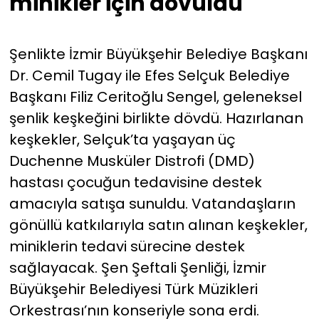
minikler için dövüldü
Şenlikte İzmir Büyükşehir Belediye Başkanı
Dr. Cemil Tugay ile Efes Selçuk Belediye
Başkanı Filiz Ceritoğlu Sengel, geleneksel
şenlik keşkeğini birlikte dövdü. Hazırlanan
keşkekler, Selçuk’ta yaşayan üç
Duchenne Musküler Distrofi (DMD)
hastası çocuğun tedavisine destek
amacıyla satışa sunuldu. Vatandaşların
gönüllü katkılarıyla satın alınan keşkekler,
miniklerin tedavi sürecine destek
sağlayacak. Şen Şeftali Şenliği, İzmir
Büyükşehir Belediyesi Türk Müzikleri
Orkestrası’nın konseriyle sona erdi.