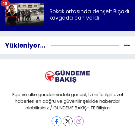
10
Sokak ortasında dehşet: Bıçaklı
kavgada can verdi!
Yükleniyor...
Ege ve ülke gündemindeki güncel, İzmir'le ilgili özel
haberleri en doğru ve güvenilir şekilde haberdar
olabilirsiniz / GÜNDEME BAKIŞ- TE Bilişim