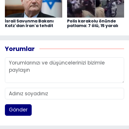
İsrail Savunma Bakanı
Polis karakolu önünde
Katz'dan İran'a tehdit
patlama: 7 ölü, 15 yaralı
Yorumlar
Gönder