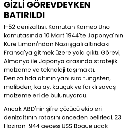
GİZLİ GÖREVDEYKEN
BATIRILDI
I-52 denizaltısı, Komutan Kameo Uno
komutasında 10 Mart 1944'te Japonya'nın
Kure Limanı'ndan Nazi işgali altındaki
Fransa'ya gitmek üzere yola çıktı. Görevi,
Almanya ile Japonya arasında stratejik
malzeme ve teknoloji taşımaktı.
Denizaltıda altının yanı sıra tungsten,
molibden, kalay, kauçuk ve farklı savaş
malzemeleri de bulunuyordu.
Ancak ABD'nin şifre çözücü ekipleri
denizaltının rotasını önceden belirledi. 23
Haziran 1944 gecesi USS Bogue uçak