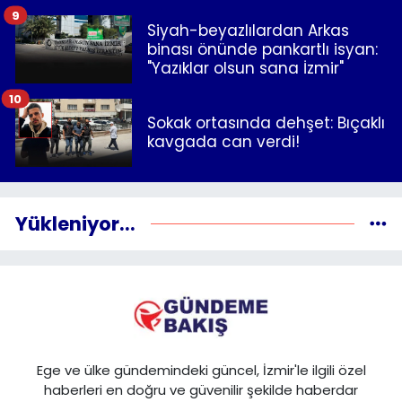
9
Siyah-beyazlılardan Arkas
binası önünde pankartlı isyan:
"Yazıklar olsun sana İzmir"
10
Sokak ortasında dehşet: Bıçaklı
kavgada can verdi!
Yükleniyor...
Ege ve ülke gündemindeki güncel, İzmir'le ilgili özel
haberleri en doğru ve güvenilir şekilde haberdar