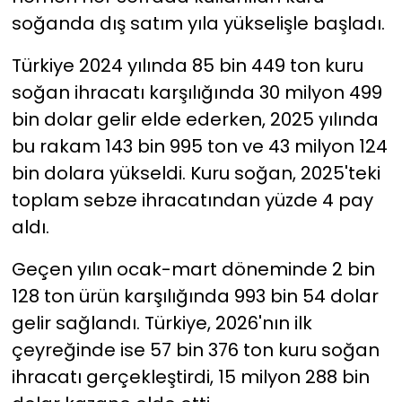
soğanda dış satım yıla yükselişle başladı.
YEREL YÖNETİMLER
Türkiye 2024 yılında 85 bin 449 ton kuru
Yurt
soğan ihracatı karşılığında 30 milyon 499
bin dolar gelir elde ederken, 2025 yılında
bu rakam 143 bin 995 ton ve 43 milyon 124
bin dolara yükseldi. Kuru soğan, 2025'teki
toplam sebze ihracatından yüzde 4 pay
aldı.
Geçen yılın ocak-mart döneminde 2 bin
128 ton ürün karşılığında 993 bin 54 dolar
gelir sağlandı. Türkiye, 2026'nın ilk
çeyreğinde ise 57 bin 376 ton kuru soğan
ihracatı gerçekleştirdi, 15 milyon 288 bin