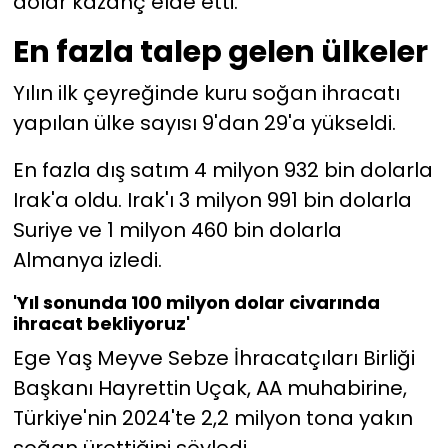
dolar kazanç elde etti.
En fazla talep gelen ülkeler
Yılın ilk çeyreğinde kuru soğan ihracatı
yapılan ülke sayısı 9'dan 29'a yükseldi.
En fazla dış satım 4 milyon 932 bin dolarla
Irak'a oldu. Irak'ı 3 milyon 991 bin dolarla
Suriye ve 1 milyon 460 bin dolarla
Almanya izledi.
'Yıl sonunda 100 milyon dolar civarında
ihracat bekliyoruz'
Ege Yaş Meyve Sebze İhracatçıları Birliği
Başkanı Hayrettin Uçak, AA muhabirine,
Türkiye'nin 2024'te 2,2 milyon tona yakın
soğan ürettiğini söyledi.