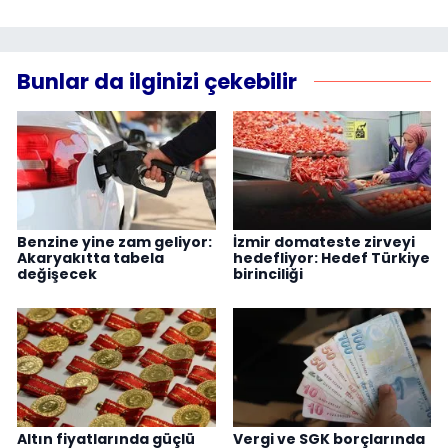
Bunlar da ilginizi çekebilir
Benzine yine zam geliyor:
İzmir domateste zirveyi
Akaryakıtta tabela
hedefliyor: Hedef Türkiye
değişecek
birinciliği
Altın fiyatlarında güçlü
Vergi ve SGK borçlarında