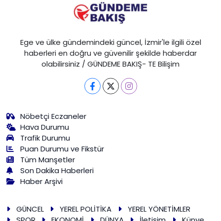
Ege ve ülke gündemindeki güncel, İzmir'le ilgili özel
haberleri en doğru ve güvenilir şekilde haberdar
olabilirsiniz / GÜNDEME BAKIŞ- TE Bilişim
Nöbetçi Eczaneler
Hava Durumu
Trafik Durumu
Puan Durumu ve Fikstür
Tüm Manşetler
Son Dakika Haberleri
Haber Arşivi
GÜNCEL
YEREL POLİTİKA
YEREL YÖNETİMLER
SPOR
EKONOMİ
DÜNYA
İletişim
Künye