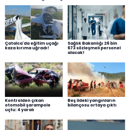
Çatalca'da eğitim uçağı
Sağlık Bakanlığı 26 bin
kaza kırıma uğradı!
673 sözleşmeli personel
alacak!
Kontrolden çıkan
Beş ildeki yangınların
otomobil şarampole
bilançosu ortaya çıktı
uçtu: 4 yaralı