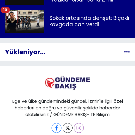
10
Sokak ortasında dehşet: Bıçaklı
kavgada can verdi!
Yükleniyor...
Ege ve ülke gündemindeki güncel, İzmir'le ilgili özel
haberleri en doğru ve güvenilir şekilde haberdar
olabilirsiniz / GÜNDEME BAKIŞ- TE Bilişim