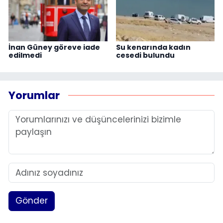
İnan Güney göreve iade
Su kenarında kadın
edilmedi
cesedi bulundu
Yorumlar
Gönder