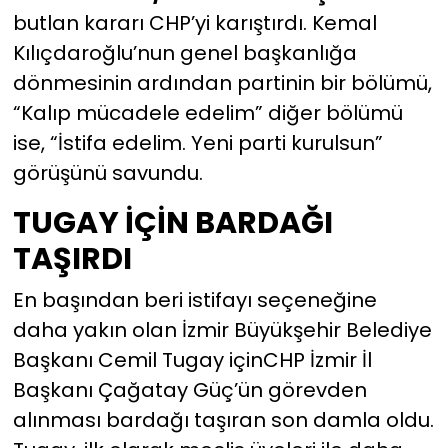
butlan kararı CHP’yi karıştırdı. Kemal
YEREL YÖNETİMLER
Kılıçdaroğlu’nun genel başkanlığa
dönmesinin ardından partinin bir bölümü,
Yurt
“Kalıp mücadele edelim” diğer bölümü
ise, “İstifa edelim. Yeni parti kurulsun”
görüşünü savundu.
TUGAY İÇİN BARDAĞI
TAŞIRDI
En başından beri istifayı seçeneğine
daha yakın olan İzmir Büyükşehir Belediye
Başkanı Cemil Tugay içinCHP İzmir İl
Başkanı Çağatay Güç’ün görevden
alınması bardağı taşıran son damla oldu.