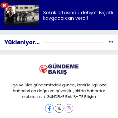
10
Sokak ortasında dehşet: Bıçaklı
kavgada can verdi!
Yükleniyor...
Ege ve ülke gündemindeki güncel, İzmir'le ilgili özel
haberleri en doğru ve güvenilir şekilde haberdar
olabilirsiniz / GÜNDEME BAKIŞ- TE Bilişim