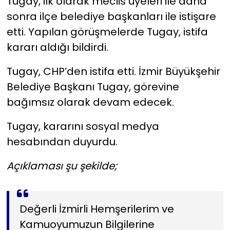
Tugay, ilk olarak meclis üyeleri ile daha
sonra ilçe belediye başkanları ile istişare
etti. Yapılan görüşmelerde Tugay, istifa
kararı aldığı bildirdi.
Tugay, CHP’den istifa etti. İzmir Büyükşehir
Belediye Başkanı Tugay, görevine
bağımsız olarak devam edecek.
Tugay, kararını sosyal medya
hesabından duyurdu.
Açıklaması şu şekilde;
Değerli İzmirli Hemşerilerim ve
Kamuoyumuzun Bilgilerine