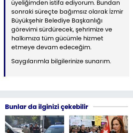
üyeliğimden istifa ediyorum. Bundan
sonraki süreçte bağımsız olarak İzmir
Büyükşehir Belediye Başkanlığı
görevimi sürdürecek, şehrimize ve
halkımıza tüm gücümle hizmet
etmeye devam edeceğim.
Saygılarımla bilgilerinize sunarım.
Bunlar da ilginizi çekebilir