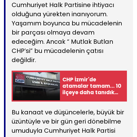
Cumhuriyet Halk Partisine ihtiyacı
olduğuna yürekten inanıyorum.
Yaşamım boyunca bu mücadelenin
bir parçası olmaya devam
edeceğim. Ancak “ Mutlak Butlan
CHP’si” bu mücadelenin çatısı
değildir.
CHP İzmir'de
atamalar tamam... 10
ilçeye daha tanıdık
isimler!
Bu kanaat ve düşüncelerle, büyük bir
üzüntüyle ve bir gün geri dönebilme
umuduyla Cumhuriyet Halk Partisi