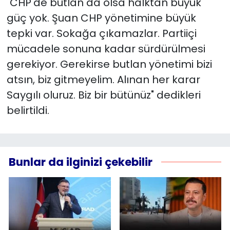
"CHP'de butlan da olsa halktan büyük
güç yok. Şuan CHP yönetimine büyük
tepki var. Sokağa çıkamazlar. Partiiçi
mücadele sonuna kadar sürdürülmesi
gerekiyor. Gerekirse butlan yönetimi bizi
atsın, biz gitmeyelim. Alınan her karar
Saygılı oluruz. Biz bir bütünüz" dedikleri
belirtildi.
Bunlar da ilginizi çekebilir