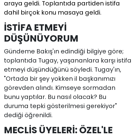
araya geldi. Toplantıda partiden istifa
dahil birçok konu masaya geldi.
İSTİFA ETMEYİ
DÜŞÜNÜYORUM
Gündeme Bakış'ın edindiği bilgiye göre;
toplantıda Tugay, yaşananlara karşı istifa
etmeyi düşündüğünü söyledi. Tugay'ın,
"Ortada bir şey yokken il başkanımızı
görevden alındı. Kimseye sormadan
bunu yaptılar. Bu nasıl olacak? Bu
duruma tepki gösterilmesi gerekiyor"
dediği öğrenildi.
MECLİS ÜYELERİ: ÖZEL'LE