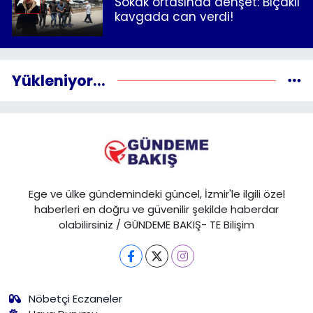
Sokak ortasında dehşet: Bıçaklı
kavgada can verdi!
Yükleniyor...
Ege ve ülke gündemindeki güncel, İzmir'le ilgili özel
haberleri en doğru ve güvenilir şekilde haberdar
olabilirsiniz / GÜNDEME BAKIŞ- TE Bilişim
Nöbetçi Eczaneler