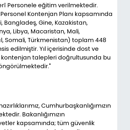
rî Personele eğitim verilmektedir.
rî Personel Kontenjan Planı kapsamında
, Bangladeş, Gine, Kazakistan,
ya, Libya, Macaristan, Mali,
l, Somali, Türkmenistan) toplam 448
s edilmiştir. Yıl içerisinde dost ve
ve kontenjan talepleri doğrultusunda bu
öngörülmektedir."
 hazırlıklarımız, Cumhurbaşkanlığımızın
tedir. Bakanlığımızın
yetler kapsamında; tüm güvenlik