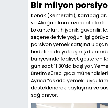
Bir milyon porsiyo
Konak (Kemeraltı), Karabağlar,
ve Aliağa olmak üzere altı fark
Lokantaları, hijyenik, güvenilir,
seçenekleriyle yoğun ilgi görüyor
porsiyon yemek satışına ulaşan
hedefine de yaklaşmış durumda
bünyesinde faaliyet gösteren Ke
gün saat 11.30’da başlıyor. Yem
üretim süreci gıda mühendislerin
Ayrıca “askıda yemek” uygulam
desteklenerek paylaşma ve sosya
sağlanıyor.