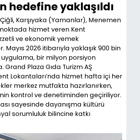
n hedefine yaklaşıldı
 Çiğli, Karşıyaka (Yamanlar), Menemen
lı noktada hizmet veren Kent
 lezzetli ve ekonomik yemek
. Mayıs 2026 itibarıyla yaklaşık 900 bin
 uygulama, bir milyon porsiyon
. Grand Plaza Gıda Turizm AŞ
nt Lokantaları’nda hizmet hafta içi her
ekler merkez mutfakta hazırlanırken,
in kontrol ve denetiminden geçiriliyor.
ası sayesinde dayanışma kültürü
l sorumluluk bilincine katkı