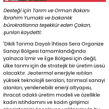
Desteği için Tarım ve Orman Bakanı
İbrahim Yumaklı ve bakanlık
bürokratlarına teşekkür eden Çakan,
şunları kaydetti:
'Dikili Tarıma Dayalı İhtisas Sera Organize
Sanayi Bölgesi tamamlandığında
yalnızca İzmir ve Ege Bölgesi için değil,
ülke tarımı için de stratejik bir üretim üssü
olacaktır. Jeotermal enerjiyle ısıtılan
yüksek teknolojili seraları, tarımsal sanayi
alanları, yenilenebilir enerji altyapısı,
ihracat odaklı üretim modeli ve özellikle
kadın istihdamını ve kadın girişimci