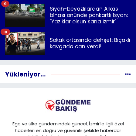
9
Siyah-beyazlılardan Arkas
binası önünde pankartlı isyan:
"Yazıklar olsun sana İzmir"
10
Sokak ortasında dehşet: Bıçaklı
kavgada can verdi!
Yükleniyor...
Ege ve ülke gündemindeki güncel, İzmir'le ilgili özel
haberleri en doğru ve güvenilir şekilde haberdar