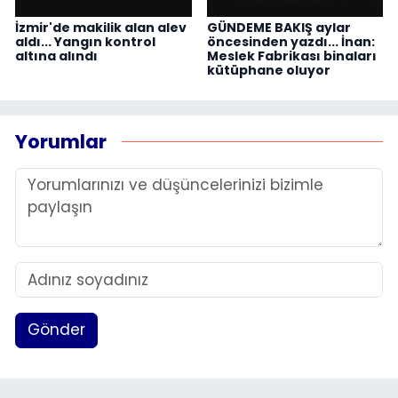
İzmir'de makilik alan alev
GÜNDEME BAKIŞ aylar
aldı... Yangın kontrol
öncesinden yazdı... İnan:
altına alındı
Meslek Fabrikası binaları
kütüphane oluyor
Yorumlar
Gönder