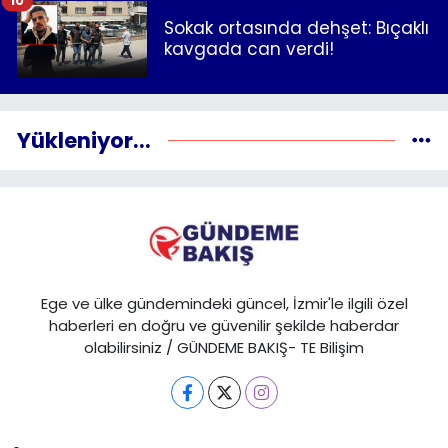
10
Sokak ortasında dehşet: Bıçaklı
kavgada can verdi!
Yükleniyor...
Ege ve ülke gündemindeki güncel, İzmir'le ilgili özel
haberleri en doğru ve güvenilir şekilde haberdar
olabilirsiniz / GÜNDEME BAKIŞ- TE Bilişim