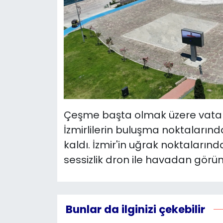
Çeşme başta olmak üzere vatand
İzmirlilerin buluşma noktaların
kaldı. İzmir'in uğrak noktalar
sessizlik dron ile havadan görün
Bunlar da ilginizi çekebilir