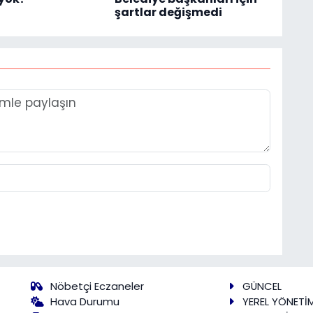
şartlar değişmedi
Nöbetçi Eczaneler
GÜNCEL
Hava Durumu
YEREL YÖNETİ