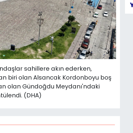
aşlar sahillere akın ederken,
dan biri olan Alsancak Kordonboyu boş
ından olan Gündoğdu Meydanı'ndaki
tülendi. (DHA)