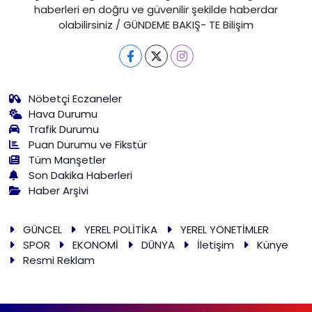
haberleri en doğru ve güvenilir şekilde haberdar
olabilirsiniz / GÜNDEME BAKIŞ- TE Bilişim
Nöbetçi Eczaneler
Hava Durumu
Trafik Durumu
Puan Durumu ve Fikstür
Tüm Manşetler
Son Dakika Haberleri
Haber Arşivi
GÜNCEL
YEREL POLİTİKA
YEREL YÖNETİMLER
SPOR
EKONOMİ
DÜNYA
İletişim
Künye
Resmi Reklam