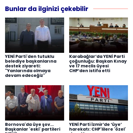
Bunlar da ilginizi çekebilir
YENİ Parti'den tutuklu
Karabağlar’da YENİ Parti
belediye başkanlarına
çoğunluğu: Başkan Kınay
destek ziyareti:
ve 17 meclis üyesi
"Yanlarında olmaya
CHP’den istifa etti
devam edeceğiz"
Bornova'da üye şov...
YENİ Parti İzmir’de ‘üye’
Başkanlar 'eski' partileri
harekatı: CHP'lilere 'özel'