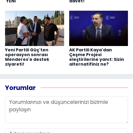
'YENİ'
davet!
Yeni Partili Güç'ten
AK Partili Kaya'dan
operasyon sonrası
Çeşme Projesi
Menderes'e destek
eleştirilerine yanıt: Sizin
ziyareti!
alternatifiniz ne?
Yorumlar