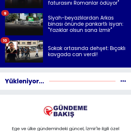
faturasını Romanlar ödüyor"
9
Siyah-beyazlılardan Arkas
binası önünde pankartlı isyan:
"Yazıklar olsun sana İzmir"
10
Sokak ortasında dehşet: Bıçaklı
kavgada can verdi!
Yükleniyor...
Ege ve ülke gündemindeki güncel, İzmir'le ilgili özel