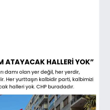
M ATAYACAK HALLERİ YOK”
rı damı olan yer değil, her yerdir,
 Her yurttaşın kalbidir parti, kalbimizi
ak halleri yok. CHP buradadır.