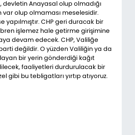
, devletin Anayasal olup olmadığı
in var olup olmaması meselesidir.
e yapılmıştır. CHP geri duracak bir
ebren işlemez hale getirme girişimine
aya devam edecek. CHP, Valiliğe
parti değildir. O yüzden Valiliğin ya da
yan bir yerin gönderdiği kağıt
lecek, faaliyetleri durdurulacak bir
l gibi bu tebligatları yırtıp atıyoruz.