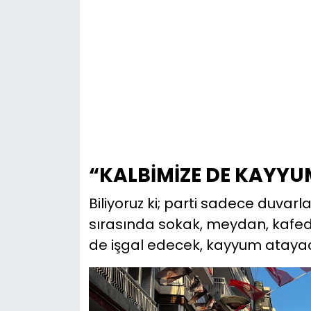
“KALBİMİZE DE KAYYU
Biliyoruz ki; parti sadece duvarla
sırasında sokak, meydan, kafedir.
de işgal edecek, kayyum atayac