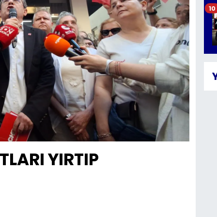
10
TLARI YIRTIP