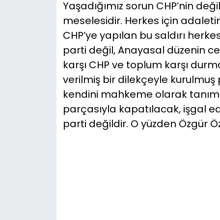
Yaşadığımız sorun CHP’nin değil
meselesidir. Herkes için adalet
CHP’ye yapılan bu saldırı herkes
parti değil, Anayasal düzenin c
karşı CHP ve toplum karşı durm
verilmiş bir dilekçeyle kurulmuş 
kendini mahkeme olarak tanımla
parçasıyla kapatılacak, işgal edi
parti değildir. O yüzden Özgür Öze