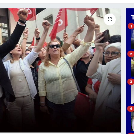
1
2
3
4