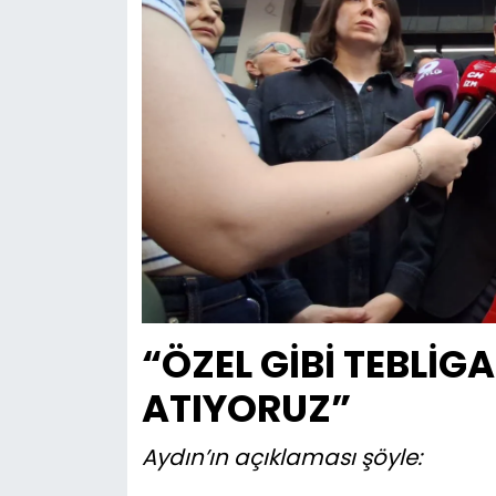
“ÖZEL GİBİ TEBLİGA
ATIYORUZ”
Aydın’ın açıklaması şöyle: