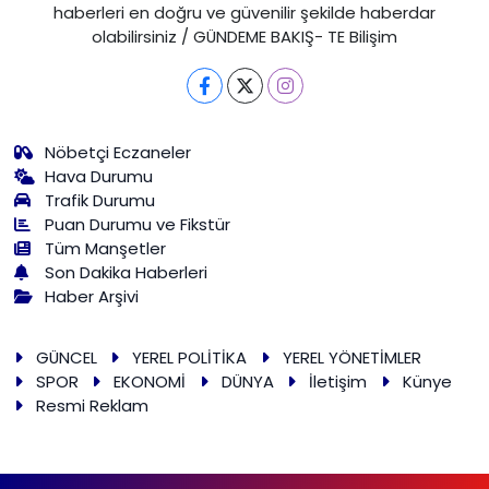
haberleri en doğru ve güvenilir şekilde haberdar
olabilirsiniz / GÜNDEME BAKIŞ- TE Bilişim
Nöbetçi Eczaneler
Hava Durumu
Trafik Durumu
Puan Durumu ve Fikstür
Tüm Manşetler
Son Dakika Haberleri
Haber Arşivi
GÜNCEL
YEREL POLİTİKA
YEREL YÖNETİMLER
SPOR
EKONOMİ
DÜNYA
İletişim
Künye
Resmi Reklam