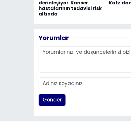
derinleşiyor: Kanser
Katz'dan
hastalarının tedavisi risk
altında
Yorumlar
Gönder