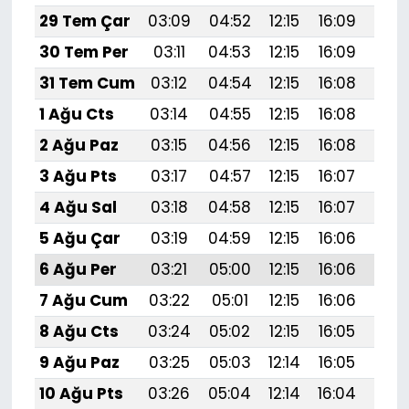
29 Tem Çar
03:09
04:52
12:15
16:09
19:
30 Tem Per
03:11
04:53
12:15
16:09
19:
31 Tem Cum
03:12
04:54
12:15
16:08
19:
1 Ağu Cts
03:14
04:55
12:15
16:08
19:
2 Ağu Paz
03:15
04:56
12:15
16:08
19:
3 Ağu Pts
03:17
04:57
12:15
16:07
19:
4 Ağu Sal
03:18
04:58
12:15
16:07
19:
5 Ağu Çar
03:19
04:59
12:15
16:06
19:2
6 Ağu Per
03:21
05:00
12:15
16:06
19:
7 Ağu Cum
03:22
05:01
12:15
16:06
19:1
8 Ağu Cts
03:24
05:02
12:15
16:05
19:1
9 Ağu Paz
03:25
05:03
12:14
16:05
19:1
10 Ağu Pts
03:26
05:04
12:14
16:04
19:1