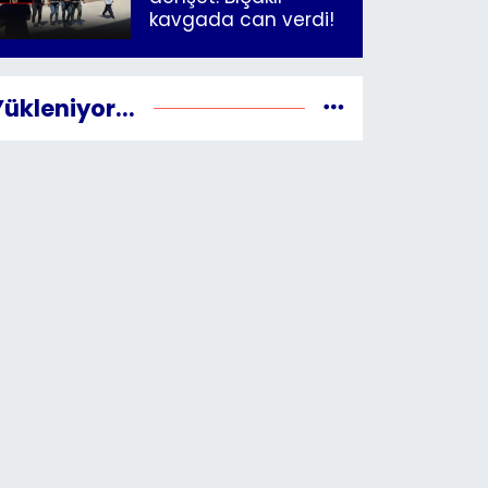
kavgada can verdi!
Yükleniyor...