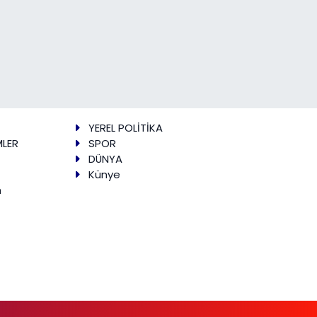
YEREL POLİTİKA
MLER
SPOR
DÜNYA
Künye
m