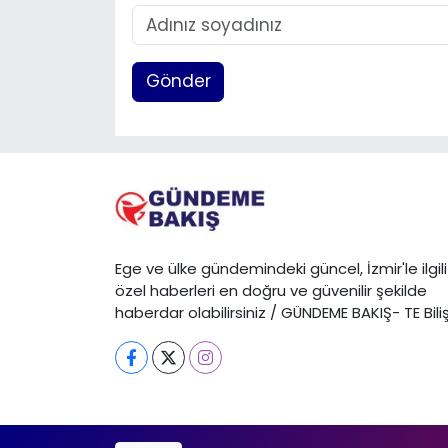
Gönder
Ege ve ülke gündemindeki güncel, İzmir'le ilgili
özel haberleri en doğru ve güvenilir şekilde
haberdar olabilirsiniz / GÜNDEME BAKIŞ- TE Bili