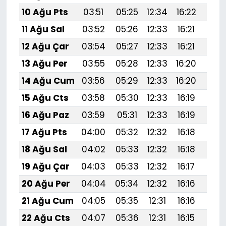
10 Ağu Pts
03:51
05:25
12:34
16:22
19:
11 Ağu Sal
03:52
05:26
12:33
16:21
19:3
12 Ağu Çar
03:54
05:27
12:33
16:21
19:
13 Ağu Per
03:55
05:28
12:33
16:20
19:
14 Ağu Cum
03:56
05:29
12:33
16:20
19:
15 Ağu Cts
03:58
05:30
12:33
16:19
19:
16 Ağu Paz
03:59
05:31
12:33
16:19
19:
17 Ağu Pts
04:00
05:32
12:32
16:18
19:
18 Ağu Sal
04:02
05:33
12:32
16:18
19:
19 Ağu Çar
04:03
05:33
12:32
16:17
19:
20 Ağu Per
04:04
05:34
12:32
16:16
19:1
21 Ağu Cum
04:05
05:35
12:31
16:16
19:1
22 Ağu Cts
04:07
05:36
12:31
16:15
19:1