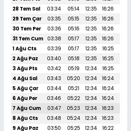
28 Tem Sal
03:34
05:14
12:35
16:26
19:
29 Tem Çar
03:35
05:15
12:35
16:26
19:
30 Tem Per
03:36
05:16
12:35
16:26
19:
31 Tem Cum
03:38
05:17
12:35
16:26
19:
1 Ağu Cts
03:39
05:17
12:35
16:25
19:
2 Ağu Paz
03:40
05:18
12:35
16:25
19:4
3 Ağu Pts
03:42
05:19
12:34
16:25
19:
4 Ağu Sal
03:43
05:20
12:34
16:24
19:
5 Ağu Çar
03:44
05:21
12:34
16:24
19:
6 Ağu Per
03:46
05:22
12:34
16:24
19:
7 Ağu Cum
03:47
05:23
12:34
16:23
19:
8 Ağu Cts
03:48
05:24
12:34
16:23
19:
9 Ağu Paz
03:50
05:25
12:34
16:22
19: