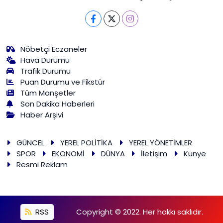
Nöbetçi Eczaneler
Hava Durumu
Trafik Durumu
Puan Durumu ve Fikstür
Tüm Manşetler
Son Dakika Haberleri
Haber Arşivi
GÜNCEL
YEREL POLİTİKA
YEREL YÖNETİMLER
SPOR
EKONOMİ
DÜNYA
İletişim
Künye
Resmi Reklam
RSS
Copyright © 2022. Her hakkı saklıdır.