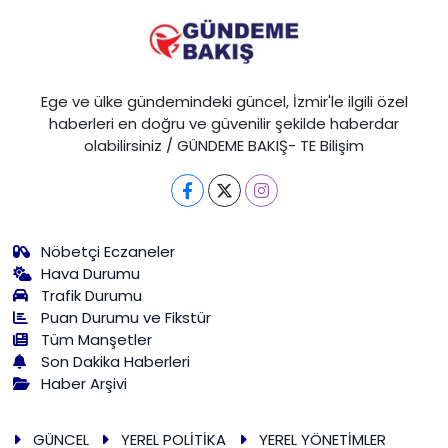
Ege ve ülke gündemindeki güncel, İzmir'le ilgili özel
haberleri en doğru ve güvenilir şekilde haberdar
olabilirsiniz / GÜNDEME BAKIŞ- TE Bilişim
Nöbetçi Eczaneler
Hava Durumu
Trafik Durumu
Puan Durumu ve Fikstür
Tüm Manşetler
Son Dakika Haberleri
Haber Arşivi
GÜNCEL
YEREL POLİTİKA
YEREL YÖNETİMLER