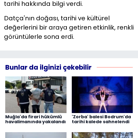
tarihi hakkında bilgi verdi.
Datça'nın doğası, tarihi ve kültürel
değerlerini bir araya getiren etkinlik, renkli
görüntülerle sona erdi.
Bunlar da ilginizi çekebilir
Muğla'da firari hükümlü
'Zorba' balesi Bodrum'da
havalimanında yakalandı
tarihi kalede sahnelendi