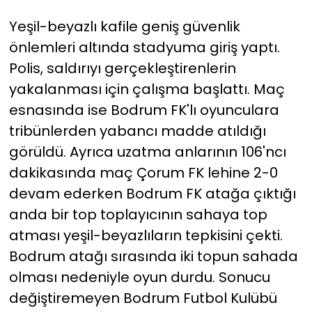
Yeşil-beyazlı kafile geniş güvenlik
önlemleri altında stadyuma giriş yaptı.
Polis, saldırıyı gerçekleştirenlerin
yakalanması için çalışma başlattı. Maç
esnasında ise Bodrum FK'lı oyunculara
tribünlerden yabancı madde atıldığı
görüldü. Ayrıca uzatma anlarının 106'ncı
dakikasında maç Çorum FK lehine 2-0
devam ederken Bodrum FK atağa çıktığı
anda bir top toplayıcının sahaya top
atması yeşil-beyazlıların tepkisini çekti.
Bodrum atağı sırasında iki topun sahada
olması nedeniyle oyun durdu. Sonucu
değiştiremeyen Bodrum Futbol Kulübü