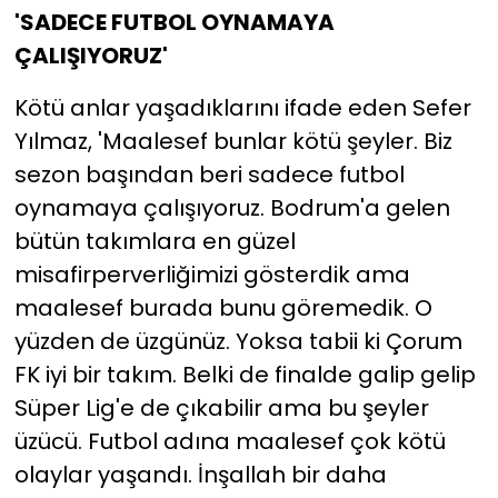
'SADECE FUTBOL OYNAMAYA
ÇALIŞIYORUZ'
Kötü anlar yaşadıklarını ifade eden Sefer
Yılmaz, 'Maalesef bunlar kötü şeyler. Biz
sezon başından beri sadece futbol
oynamaya çalışıyoruz. Bodrum'a gelen
bütün takımlara en güzel
misafirperverliğimizi gösterdik ama
maalesef burada bunu göremedik. O
yüzden de üzgünüz. Yoksa tabii ki Çorum
FK iyi bir takım. Belki de finalde galip gelip
Süper Lig'e de çıkabilir ama bu şeyler
üzücü. Futbol adına maalesef çok kötü
olaylar yaşandı. İnşallah bir daha