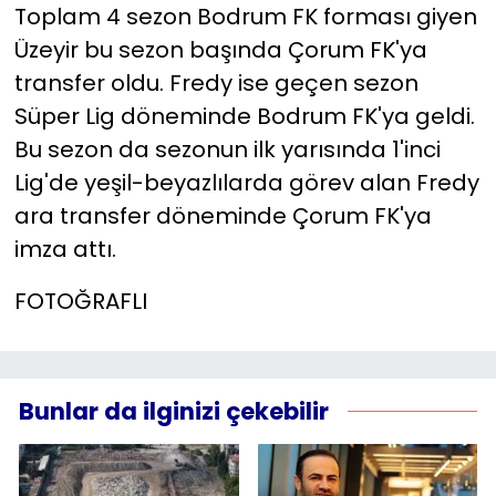
Toplam 4 sezon Bodrum FK forması giyen
Üzeyir bu sezon başında Çorum FK'ya
transfer oldu. Fredy ise geçen sezon
Süper Lig döneminde Bodrum FK'ya geldi.
Bu sezon da sezonun ilk yarısında 1'inci
Lig'de yeşil-beyazlılarda görev alan Fredy
ara transfer döneminde Çorum FK'ya
imza attı.
FOTOĞRAFLI
Bunlar da ilginizi çekebilir