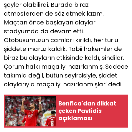
şeyler olabilirdi. Burada biraz
atmosferden de söz etmek lazım.
Maçtan önce başlayan olaylar
stadyumda da devam etti.
Otobüsümüzün camları kırıldı, her türlü
şiddete maruz kaldık. Tabii hakemler de
biraz bu olayların etkisinde kaldı, sindiler.
Çorum halkı maça iyi hazırlanmış. Sadece
takımla değil, bütün seyircisiyle, şiddet
olaylarıyla maça iyi hazırlanmışlar' dedi.
Benfica'dan dikkat
çeken Pavlidis
açıklaması