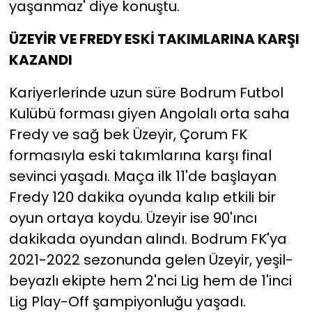
yaşanmaz' diye konuştu.
ÜZEYİR VE FREDY ESKİ TAKIMLARINA KARŞI
KAZANDI
Kariyerlerinde uzun süre Bodrum Futbol
Kulübü forması giyen Angolalı orta saha
Fredy ve sağ bek Üzeyir, Çorum FK
formasıyla eski takımlarına karşı final
sevinci yaşadı. Maça ilk 11'de başlayan
Fredy 120 dakika oyunda kalıp etkili bir
oyun ortaya koydu. Üzeyir ise 90'ıncı
dakikada oyundan alındı. Bodrum FK'ya
2021-2022 sezonunda gelen Üzeyir, yeşil-
beyazlı ekipte hem 2'nci Lig hem de 1'inci
Lig Play-Off şampiyonluğu yaşadı.