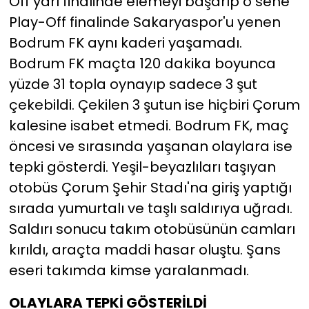
Off yarı finalinde elemeyi başarıp o sene
Play-Off finalinde Sakaryaspor'u yenen
Bodrum FK aynı kaderi yaşamadı.
Bodrum FK maçta 120 dakika boyunca
yüzde 31 topla oynayıp sadece 3 şut
çekebildi. Çekilen 3 şutun ise hiçbiri Çorum
kalesine isabet etmedi. Bodrum FK, maç
öncesi ve sırasında yaşanan olaylara ise
tepki gösterdi. Yeşil-beyazlıları taşıyan
otobüs Çorum Şehir Stadı'na giriş yaptığı
sırada yumurtalı ve taşlı saldırıya uğradı.
Saldırı sonucu takım otobüsünün camları
kırıldı, araçta maddi hasar oluştu. Şans
eseri takımda kimse yaralanmadı.
OLAYLARA TEPKİ GÖSTERİLDİ