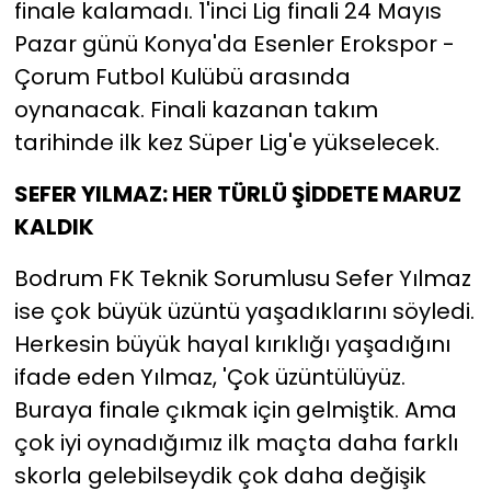
finale kalamadı. 1'inci Lig finali 24 Mayıs
Pazar günü Konya'da Esenler Erokspor -
Çorum Futbol Kulübü arasında
oynanacak. Finali kazanan takım
tarihinde ilk kez Süper Lig'e yükselecek.
SEFER YILMAZ: HER TÜRLÜ ŞİDDETE MARUZ
KALDIK
Bodrum FK Teknik Sorumlusu Sefer Yılmaz
ise çok büyük üzüntü yaşadıklarını söyledi.
Herkesin büyük hayal kırıklığı yaşadığını
ifade eden Yılmaz, 'Çok üzüntülüyüz.
Buraya finale çıkmak için gelmiştik. Ama
çok iyi oynadığımız ilk maçta daha farklı
skorla gelebilseydik çok daha değişik