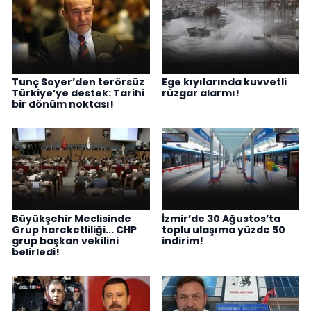
Tunç Soyer’den terörsüz
Ege kıyılarında kuvvetli
Türkiye’ye destek: Tarihi
rüzgar alarmı!
bir dönüm noktası!
Büyükşehir Meclisinde
İzmir’de 30 Ağustos’ta
Grup hareketliliği... CHP
toplu ulaşıma yüzde 50
grup başkan vekilini
indirim!
belirledi!