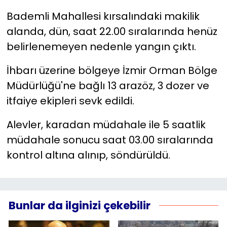
Bademli Mahallesi kırsalındaki makilik
YEREL YÖNETİMLER
alanda, dün, saat 22.00 sıralarında henüz
belirlenemeyen nedenle yangın çıktı.
Yurt
İhbarı üzerine bölgeye İzmir Orman Bölge
Müdürlüğü'ne bağlı 13 arazöz, 3 dozer ve
itfaiye ekipleri sevk edildi.
Alevler, karadan müdahale ile 5 saatlik
müdahale sonucu saat 03.00 sıralarında
kontrol altına alınıp, söndürüldü.
Bunlar da ilginizi çekebilir