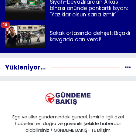
Siyah-beyazlılardan Arkas
binası önünde pankartlı isyan:
"Yazıklar olsun sana İzmir"
10
Sokak ortasında dehşet: Bıçaklı
kavgada can verdi!
Yükleniyor...
Ege ve ülke gündemindeki güncel, İzmir'le ilgili özel
haberleri en doğru ve güvenilir şekilde haberdar
olabilirsiniz / GÜNDEME BAKIŞ- TE Bilişim