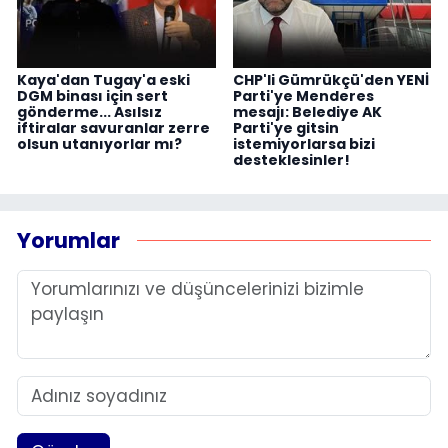
Kaya'dan Tugay'a eski
CHP'li Gümrükçü'den YENİ
DGM binası için sert
Parti'ye Menderes
gönderme... Asılsız
mesajı: Belediye AK
iftiralar savuranlar zerre
Parti'ye gitsin
olsun utanıyorlar mı?
istemiyorlarsa bizi
desteklesinler!
Yorumlar