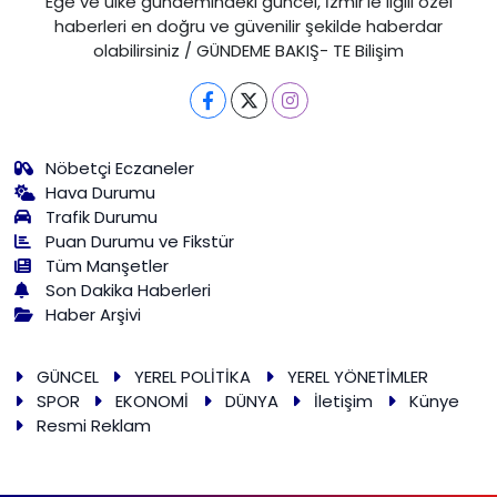
Ege ve ülke gündemindeki güncel, İzmir'le ilgili özel
haberleri en doğru ve güvenilir şekilde haberdar
olabilirsiniz / GÜNDEME BAKIŞ- TE Bilişim
Nöbetçi Eczaneler
Hava Durumu
Trafik Durumu
Puan Durumu ve Fikstür
Tüm Manşetler
Son Dakika Haberleri
Haber Arşivi
GÜNCEL
YEREL POLİTİKA
YEREL YÖNETİMLER
SPOR
EKONOMİ
DÜNYA
İletişim
Künye
Resmi Reklam