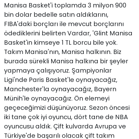
Manisa Basket'i toplamda 3 milyon 900
bin dolar bedelle satın aldıklarını,
FIBA'daki borçları ile mevcut borçlarını
ödediklerini belirten Vardar, 'Glint Manisa
Basket'in kimseye 1 TL borcu bile yok.
Takım Manisa'nın, Manisa halkının. Biz
burada sürekli Manisa halkına bir şeyler
yapmaya çalışıyoruz. Şampiyonlar
Ligi'nde Paris Basket'le oynayacağız,
Manchester'la oynayacağız, Bayern
Münih'le oynayacağız. Ön elemeyi
geçeceğimizi düşünüyoruz. Sezon öncesi
iki tane çok iyi oyuncu, dört tane de NBA
oyuncusu aldık. Çift kulvarda Avrupa ve
Türkiye'de başarılı olacak çift takım