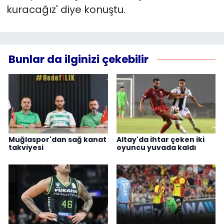
kuracağız' diye konuştu.
Bunlar da ilginizi çekebilir
Muğlaspor'dan sağ kanat
Altay'da ihtar çeken iki
takviyesi
oyuncu yuvada kaldı