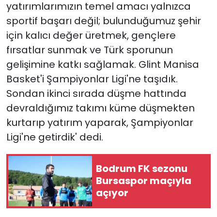
yatırımlarımızın temel amacı yalnızca
sportif başarı değil; bulunduğumuz şehir
YEREL YÖNETİMLER
için kalıcı değer üretmek, gençlere
Yurt
fırsatlar sunmak ve Türk sporunun
gelişimine katkı sağlamak. Glint Manisa
Basket'i Şampiyonlar Ligi'ne taşıdık.
Sondan ikinci sırada düşme hattında
devraldığımız takımı küme düşmekten
kurtarıp yatırım yaparak, Şampiyonlar
Ligi'ne getirdik' dedi.
Bodrum FK sezonu
Bursaspor maçıyla
açıyor