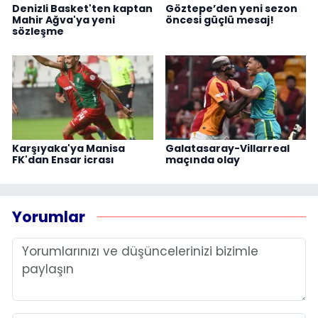
Denizli Basket'ten kaptan
Göztepe’den yeni sezon
Mahir Ağva'ya yeni
öncesi güçlü mesaj!
sözleşme
Karşıyaka'ya Manisa
Galatasaray-Villarreal
FK'dan Ensar icrası
maçında olay
Yorumlar