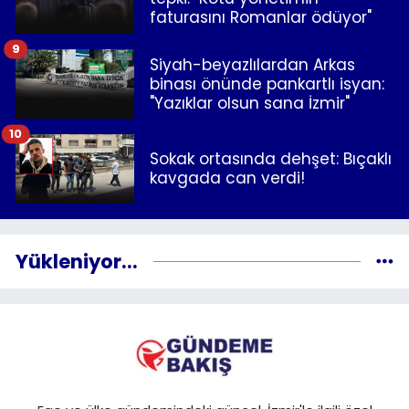
faturasını Romanlar ödüyor"
9
Siyah-beyazlılardan Arkas
binası önünde pankartlı isyan:
"Yazıklar olsun sana İzmir"
10
Sokak ortasında dehşet: Bıçaklı
kavgada can verdi!
Yükleniyor...