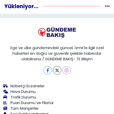
Yükleniyor...
Ege ve ülke gündemindeki güncel, İzmir'le ilgili özel
haberleri en doğru ve güvenilir şekilde haberdar
olabilirsiniz / GÜNDEME BAKIŞ- TE Bilişim
Nöbetçi Eczaneler
Hava Durumu
Trafik Durumu
Puan Durumu ve Fikstür
Tüm Manşetler
Son Dakika Haberleri