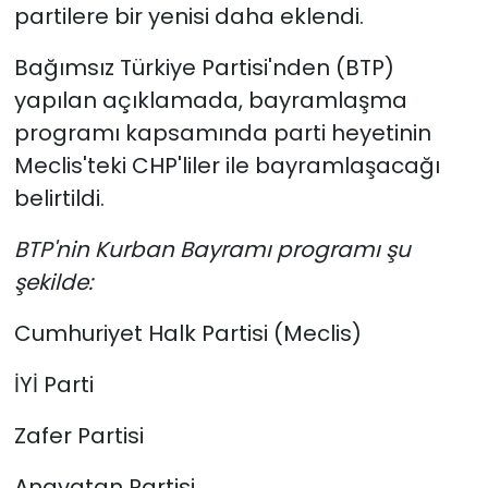
partilere bir yenisi daha eklendi.
Bağımsız Türkiye Partisi'nden (BTP)
yapılan açıklamada, bayramlaşma
programı kapsamında parti heyetinin
Meclis'teki CHP'liler ile bayramlaşacağı
belirtildi.
BTP'nin Kurban Bayramı programı şu
şekilde:
Cumhuriyet Halk Partisi (Meclis)
İYİ Parti
Zafer Partisi
Anavatan Partisi