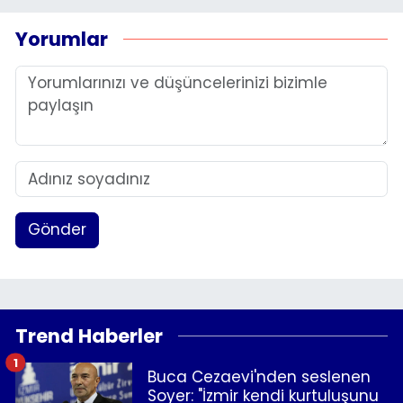
Yorumlar
Gönder
Trend Haberler
1
Buca Cezaevi'nden seslenen
Soyer: "İzmir kendi kurtuluşunu