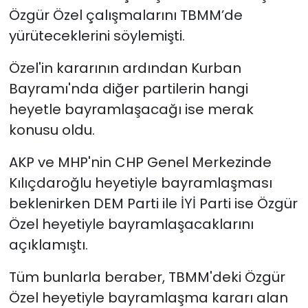
Özgür Özel çalışmalarını TBMM’de
YEREL YÖNETİMLER
yürüteceklerini söylemişti.
Özel'in kararının ardından Kurban
Yurt
Bayramı'nda diğer partilerin hangi
heyetle bayramlaşacağı ise merak
konusu oldu.
AKP ve MHP'nin CHP Genel Merkezinde
Kılıçdaroğlu heyetiyle bayramlaşması
beklenirken DEM Parti ile İYİ Parti ise Özgür
Özel heyetiyle bayramlaşacaklarını
açıklamıştı.
Tüm bunlarla beraber, TBMM'deki Özgür
Özel heyetiyle bayramlaşma kararı alan